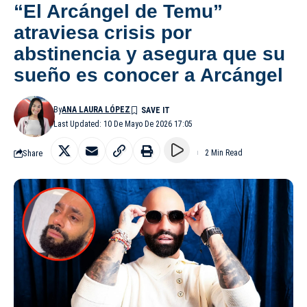
“El Arcángel de Temu”
atraviesa crisis por
abstinencia y asegura que su
sueño es conocer a Arcángel
By
ANA LAURA LÓPEZ
Last Updated: 10 De Mayo De 2026 17:05
Share
2 Min Read