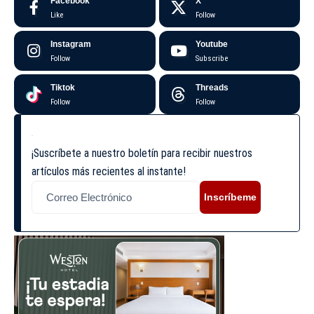
Facebook
X
Like
Follow
Instagram
Youtube
Follow
Subscribe
Tiktok
Threads
Follow
Follow
¡Suscríbete a nuestro boletín para recibir nuestros
artículos más recientes al instante!
Inscríbeme