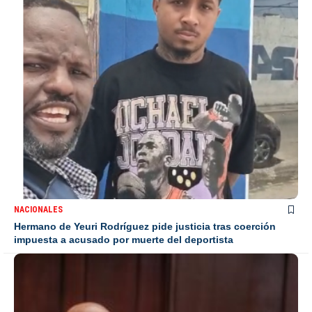
NACIONALES
Hermano de Yeuri Rodríguez pide justicia tras coerción
impuesta a acusado por muerte del deportista