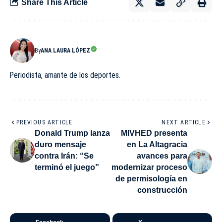
Share This Article
By
ANA LAURA LÓPEZ
Periodista, amante de los deportes.
PREVIOUS ARTICLE
NEXT ARTICLE
Donald Trump lanza
MIVHED presenta
duro mensaje
en La Altagracia
contra Irán: “Se
avances para
terminó el juego”
modernizar proceso
de permisología en
construcción