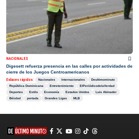
NACIONALES
Digesett refuerza presencia en las calles por actividades de
cierre de los Juegos Centroamericanos
Enlaces rápidos:
Nacionales
Internacionales
Deultimominuto
República Dominicana
Entretenimiento
ElPeriódicodelaVerdad
Deportes
Estilo
Economía
Estados Unidos
Luis Abinader
Béisbol
portada
Grandes Ligas
MLB