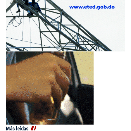
Más leídas