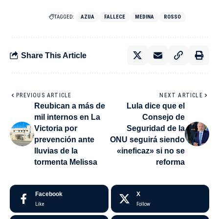
TAGGED:
AZUA
FALLECE
MEDINA
ROSSO
Share This Article
PREVIOUS ARTICLE
NEXT ARTICLE
Reubican a más de
Lula dice que el
mil internos en La
Consejo de
Victoria por
Seguridad de la
prevención ante
ONU seguirá siendo
lluvias de la
«ineficaz» si no se
tormenta Melissa
reforma
Facebook
X
Like
Follow