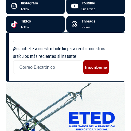
Instagram
Youtube
Follow
Subscribe
Tiktok
Threads
Follow
Follow
¡Suscríbete a nuestro boletín para recibir nuestros
artículos más recientes al instante!
Inscríbeme