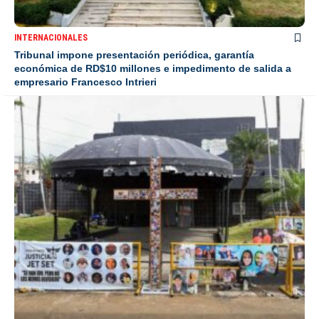
INTERNACIONALES
Tribunal impone presentación periódica, garantía
económica de RD$10 millones e impedimento de salida a
empresario Francesco Intrieri