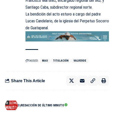
Francisco Martínez, encargado regional del IAD; y
Santiago Caba, subdirector regional norte.
La bendición del acto estuvo a cargo del padre
Lucas Candelario, de la iglesia del Perpetuo Socorro
de Guatapanal.
TAGGED:
MAO
TITULACIÓN
VALVERDE
Share This Article
By
REDACCIÓN DE ÚLTIMO MINUTO