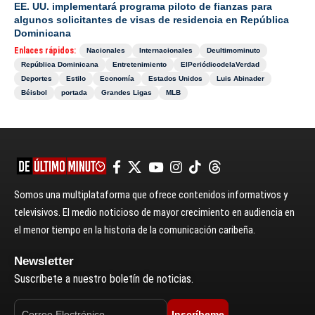
EE. UU. implementará programa piloto de fianzas para
algunos solicitantes de visas de residencia en República
Dominicana
Enlaces rápidos:
Nacionales
Internacionales
Deultimominuto
República Dominicana
Entretenimiento
ElPeriódicodelaVerdad
Deportes
Estilo
Economía
Estados Unidos
Luis Abinader
Béisbol
portada
Grandes Ligas
MLB
Somos una multiplataforma que ofrece contenidos informativos y
televisivos. El medio noticioso de mayor crecimiento en audiencia en
el menor tiempo en la historia de la comunicación caribeña.
Newsletter
Suscríbete a nuestro boletín de noticias.
Inscríbeme