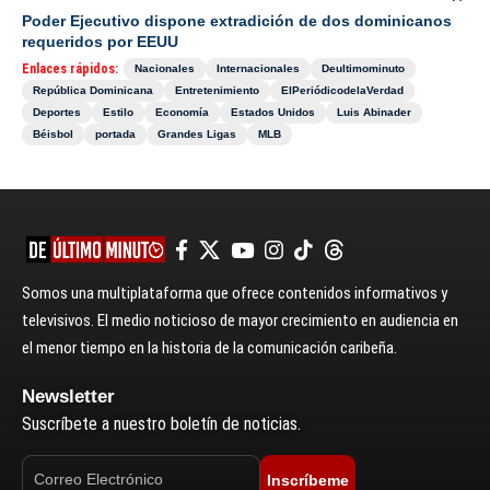
Poder Ejecutivo dispone extradición de dos dominicanos
requeridos por EEUU
Enlaces rápidos:
Nacionales
Internacionales
Deultimominuto
República Dominicana
Entretenimiento
ElPeriódicodelaVerdad
Deportes
Estilo
Economía
Estados Unidos
Luis Abinader
Béisbol
portada
Grandes Ligas
MLB
Somos una multiplataforma que ofrece contenidos informativos y
televisivos. El medio noticioso de mayor crecimiento en audiencia en
el menor tiempo en la historia de la comunicación caribeña.
Newsletter
Suscríbete a nuestro boletín de noticias.
Inscríbeme