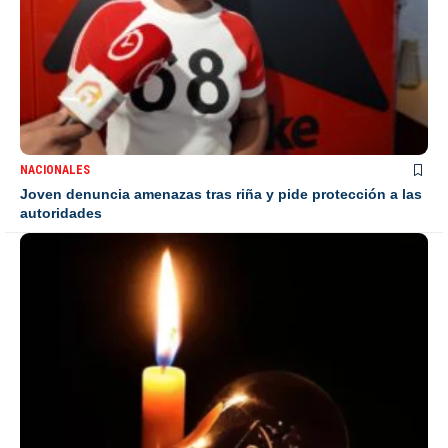
NACIONALES
Joven denuncia amenazas tras riña y pide protección a las
autoridades