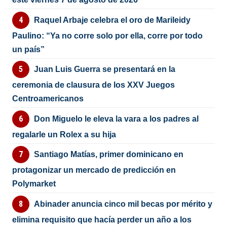
Raquel Arbaje celebra el oro de Marileidy
Paulino: “Ya no corre solo por ella, corre por todo
un país”
Juan Luis Guerra se presentará en la
ceremonia de clausura de los XXV Juegos
Centroamericanos
Don Miguelo le eleva la vara a los padres al
regalarle un Rolex a su hija
Santiago Matías, primer dominicano en
protagonizar un mercado de predicción en
Polymarket
Abinader anuncia cinco mil becas por mérito y
elimina requisito que hacía perder un año a los