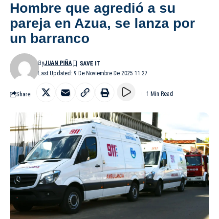
Hombre que agredió a su
pareja en Azua, se lanza por
un barranco
By
JUAN PIÑA
Last Updated: 9 De Noviembre De 2025 11:27
Share
1 Min Read