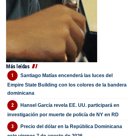
Más leídas
Santiago Matías encenderá las luces del
Empire State Building con los colores de la bandera
dominicana
Hansel García revela EE. UU. participará en
investigación por muerte de policía de NY en RD
Precio del dólar en la República Dominicana
este viernes 7 de agosto de 2026