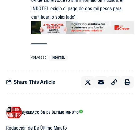
04 de Libre Acceso a la Información Pública, el
INDOTEL exigió el pago de dos mil pesos para
certificar lo solicitado”.
TAGGED:
INDOTEL
Share This Article
By
REDACCIÓN DE ÚLTIMO MINUTO
Redacción de De Último Minuto