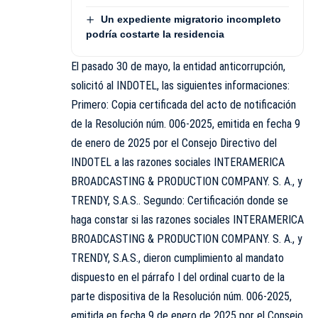
Un expediente migratorio incompleto
podría costarte la residencia
El pasado 30 de mayo, la entidad anticorrupción,
solicitó al INDOTEL, las siguientes informaciones:
Primero: Copia certificada del acto de notificación
de la Resolución núm. 006-2025, emitida en fecha 9
de enero de 2025 por el Consejo Directivo del
INDOTEL a las razones sociales INTERAMERICA
BROADCASTING & PRODUCTION COMPANY. S. A., y
TRENDY, S.A.S.. Segundo: Certificación donde se
haga constar si las razones sociales INTERAMERICA
BROADCASTING & PRODUCTION COMPANY. S. A., y
TRENDY, S.A.S., dieron cumplimiento al mandato
dispuesto en el párrafo I del ordinal cuarto de la
parte dispositiva de la Resolución núm. 006-2025,
emitida en fecha 9 de enero de 2025 por el Consejo