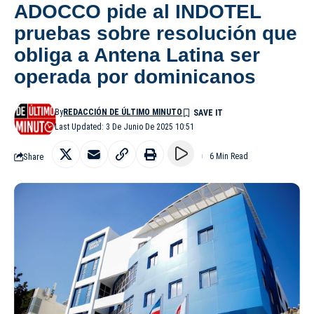
ADOCCO pide al INDOTEL
pruebas sobre resolución que
obliga a Antena Latina ser
operada por dominicanos
By
REDACCIÓN DE ÚLTIMO MINUTO
Last Updated: 3 De Junio De 2025 10:51
Share
6 Min Read