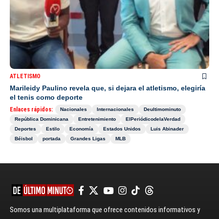
ATLETISMO
Marileidy Paulino revela que, si dejara el atletismo, elegiría
el tenis como deporte
Enlaces rápidos:
Nacionales
Internacionales
Deultimominuto
República Dominicana
Entretenimiento
ElPeriódicodelaVerdad
Deportes
Estilo
Economía
Estados Unidos
Luis Abinader
Béisbol
portada
Grandes Ligas
MLB
Somos una multiplataforma que ofrece contenidos informativos y