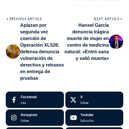
PREVIOUS ARTICLE
NEXT ARTICLE
Aplazan por
Hansel García
segunda vez
denuncia trágica
coerción de
muerte de mujer en
Operación XL526;
centro de medicina
defensa denuncia
natural: «Entró sana
vulneración de
y salió muerta»
derechos y retrasos
en entrega de
pruebas
Facebook
X
Like
Follow
Instagram
Youtube
Follow
Subscribe