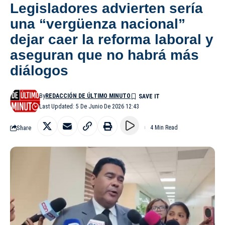
Legisladores advierten sería
una “vergüenza nacional”
dejar caer la reforma laboral y
aseguran que no habrá más
diálogos
By
REDACCIÓN DE ÚLTIMO MINUTO
Last Updated: 5 De Junio De 2026 12:43
Share
4 Min Read