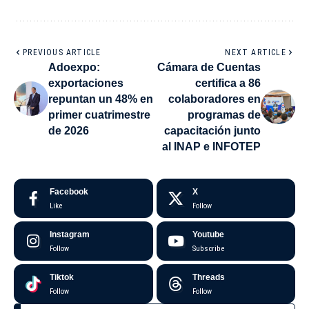
PREVIOUS ARTICLE
NEXT ARTICLE
Adoexpo:
Cámara de Cuentas
exportaciones
certifica a 86
repuntan un 48% en
colaboradores en
primer cuatrimestre
programas de
de 2026
capacitación junto
al INAP e INFOTEP
Facebook
X
Like
Follow
Instagram
Youtube
Follow
Subscribe
Tiktok
Threads
Follow
Follow