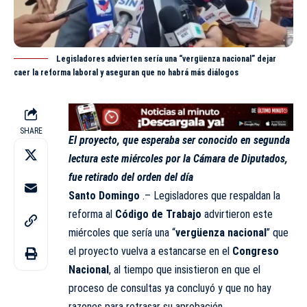
Legisladores advierten sería una “vergüenza nacional” dejar
caer la reforma laboral y aseguran que no habrá más diálogos
SHARE
El proyecto, que esperaba ser conocido en segunda
lectura este miércoles por la Cámara de Diputados,
fue retirado del orden del día
Santo Domingo
.– Legisladores que respaldan la
reforma al
Código de Trabajo
advirtieron este
miércoles que sería una “
vergüenza nacional
” que
el proyecto vuelva a estancarse en el
Congreso
Nacional
, al tiempo que insistieron en que el
proceso de consultas ya concluyó y que no hay
razones para retrasar su aprobación.