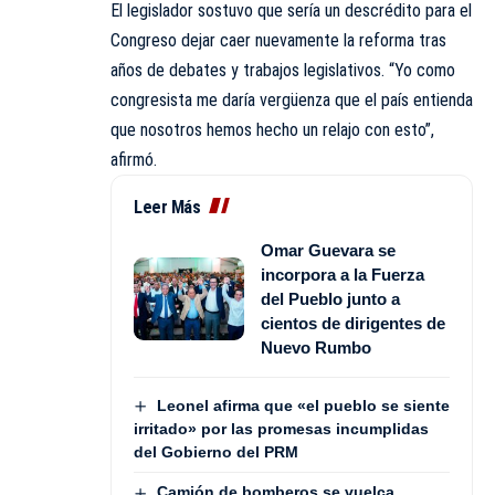
El legislador sostuvo que sería un descrédito para el
Congreso dejar caer nuevamente la reforma tras
años de debates y trabajos legislativos. “Yo como
congresista me daría vergüenza que el país entienda
que nosotros hemos hecho un relajo con esto”,
afirmó.
Leer Más
Omar Guevara se
incorpora a la Fuerza
del Pueblo junto a
cientos de dirigentes de
Nuevo Rumbo
Leonel afirma que «el pueblo se siente
irritado» por las promesas incumplidas
del Gobierno del PRM
Camión de bomberos se vuelca