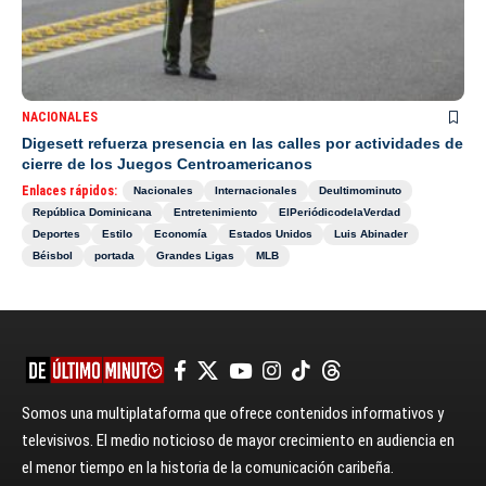
NACIONALES
Digesett refuerza presencia en las calles por actividades de
cierre de los Juegos Centroamericanos
Enlaces rápidos:
Nacionales
Internacionales
Deultimominuto
República Dominicana
Entretenimiento
ElPeriódicodelaVerdad
Deportes
Estilo
Economía
Estados Unidos
Luis Abinader
Béisbol
portada
Grandes Ligas
MLB
Somos una multiplataforma que ofrece contenidos informativos y
televisivos. El medio noticioso de mayor crecimiento en audiencia en
el menor tiempo en la historia de la comunicación caribeña.