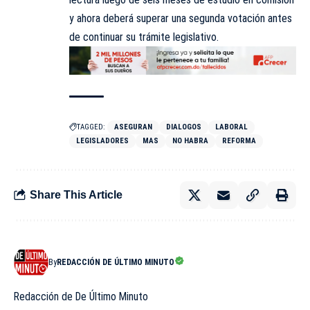
y ahora deberá superar una segunda votación antes
de continuar su trámite legislativo.
TAGGED:
ASEGURAN
DIALOGOS
LABORAL
LEGISLADORES
MAS
NO HABRA
REFORMA
Share This Article
By
REDACCIÓN DE ÚLTIMO MINUTO
Redacción de De Último Minuto