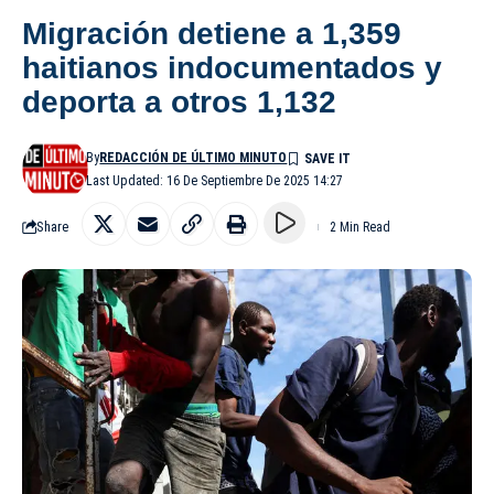
Migración detiene a 1,359
haitianos indocumentados y
deporta a otros 1,132
By
REDACCIÓN DE ÚLTIMO MINUTO
Last Updated: 16 De Septiembre De 2025 14:27
Share
2 Min Read