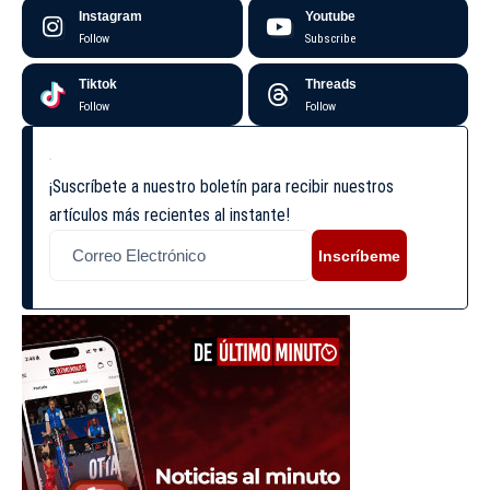
Instagram
Youtube
Follow
Subscribe
Tiktok
Threads
Follow
Follow
¡Suscríbete a nuestro boletín para recibir nuestros
artículos más recientes al instante!
Inscríbeme