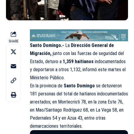
SHARE
Santo Domingo.-
La
Dirección General de
Migración,
junto con las fuerzas de seguridad del
Estado, detuvo a
1,359 haitianos
indocumentados
y deportaron a otros 1,132, informó este martes el
Ministerio Público.
En la provincia de
Santo Domingo
se detuvieron
181 personas del total de haitianos indocumentados
arrestados; en Montecristi 78, en la zona Este 76,
en Mao/Santiago Rodríguez 68, en La Vega 58, en
Pedernales 54 y en Azua 43, entre otras
demarcaciones territoriales.