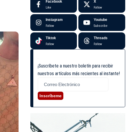
Facebook
X
Like
Follow
Instagram
Youtube
Follow
Subscribe
Tiktok
Threads
Follow
Follow
¡Suscríbete a nuestro boletín para recibir
nuestros artículos más recientes al instante!
Inscríbeme