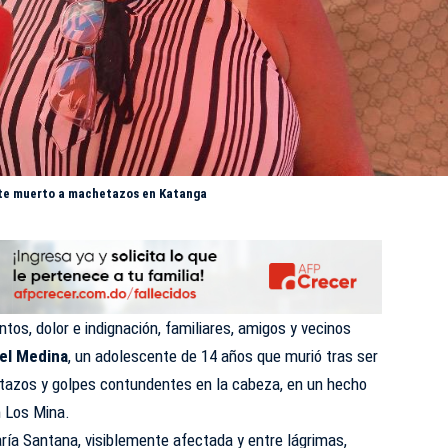
ente muerto a machetazos en Katanga
ntos, dolor e indignación, familiares, amigos y vecinos
ael Medina
, un adolescente de 14 años que murió tras ser
azos y golpes contundentes en la cabeza, en un hecho
n Los Mina.
aría Santana, visiblemente afectada y entre lágrimas,