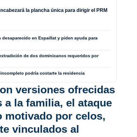
ncabezará la plancha única para dirigir el PRM
8
n desaparecido en Espaillat y piden ayuda para
extradición de dos dominicanos requeridos por
incompleto podría costarte la residencia
on versiones ofrecidas
 a la familia,
el ataque
o motivado por celos
,
e vinculados al