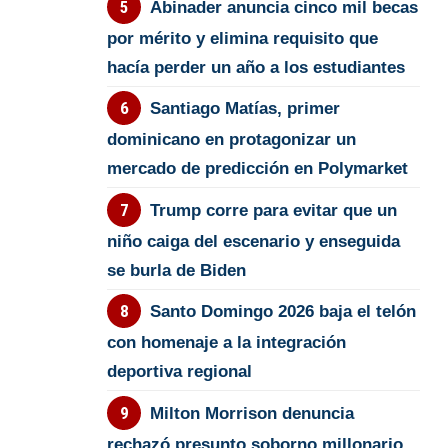
Abinader anuncia cinco mil becas
por mérito y elimina requisito que
hacía perder un año a los estudiantes
Santiago Matías, primer
dominicano en protagonizar un
mercado de predicción en Polymarket
Trump corre para evitar que un
niño caiga del escenario y enseguida
se burla de Biden
Santo Domingo 2026 baja el telón
con homenaje a la integración
deportiva regional
Milton Morrison denuncia
rechazó presunto soborno millonario