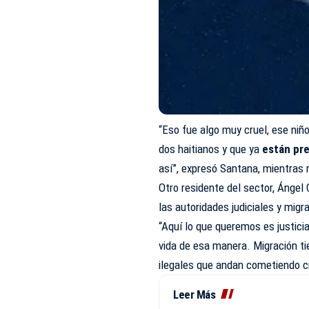
“Eso fue algo muy cruel, ese niñ
dos haitianos y que ya
están pr
así”, expresó Santana, mientras 
Otro residente del sector, Ángel
las autoridades judiciales y migra
“Aquí lo que queremos es justic
vida de esa manera. Migración ti
ilegales que andan cometiendo c
Leer Más