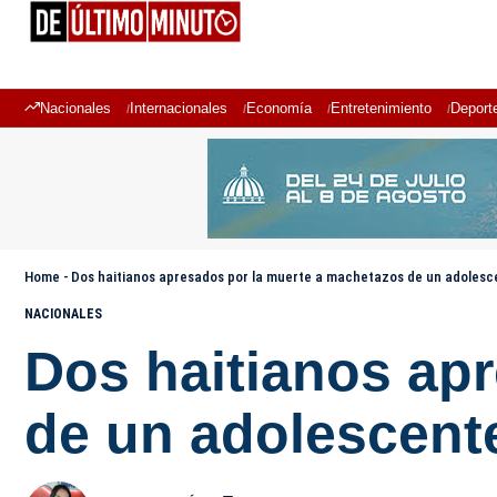
Nacionales
Internacionales
Economía
Entretenimiento
Deport
Home
-
Dos haitianos apresados por la muerte a machetazos de un adolesc
NACIONALES
Dos haitianos ap
de un adolescent