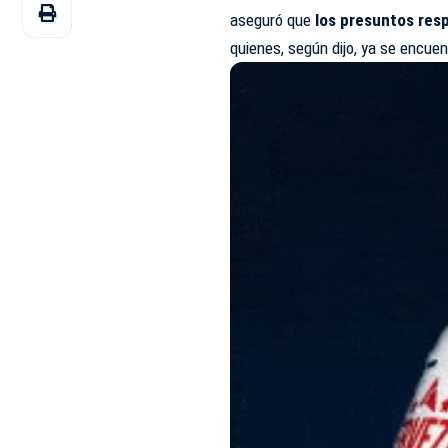
aseguró que
los presuntos res
quienes, según dijo, ya se encue