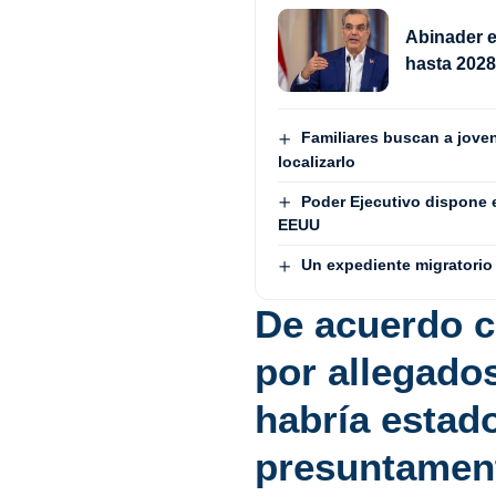
Abinader e
hasta 202
Familiares buscan a jove
localizarlo
Poder Ejecutivo dispone 
EEUU
Un expediente migratorio 
De acuerdo c
por allegados
habría estad
presuntament