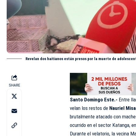
Revelan dos haitianos están presos por la muerte de adolesc
SHARE
Santo Domingo Este.-
Entre lla
velan los restos de
Nauriel Mis
brutalmente atacado con machet
ocurrido en el sector Katanga, e
Durante el velatorio, la vecina M