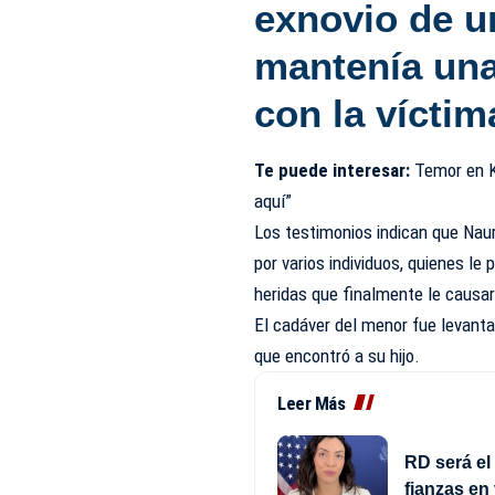
exnovio de u
mantenía una
con la víctim
Te puede interesar:
Temor en K
aquí”
Los testimonios indican que Naur
por varios individuos, quienes l
heridas que finalmente le causa
El cadáver del menor fue levanta
que encontró a su hijo.
Leer Más
RD será el
fianzas en