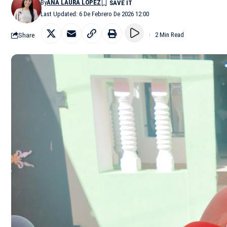
By
ANA LAURA LÓPEZ
Last Updated: 6 De Febrero De 2026 12:00
Share
2 Min Read