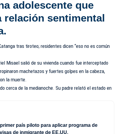
na adolescente que
 relación sentimental
a.
atanga tras tiroteo; residentes dicen “eso no es común
iel Misael salió de su vivienda cuando fue interceptado
e propinaron machetazos y fuertes golpes en la cabeza,
ron la muerte.
do cerca de la medianoche. Su padre relató el estado en
 primer país piloto para aplicar programa de
 visas de inmigrante de EE.UU.