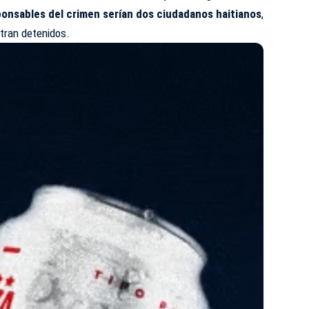
ponsables del crimen serían dos ciudadanos haitianos
,
ntran detenidos.