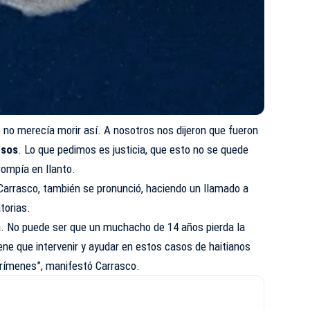
o no merecía morir así. A nosotros nos dijeron que fueron
esos
. Lo que pedimos es justicia, que esto no se quede
rompía en llanto.
 Carrasco, también se pronunció, haciendo un llamado a
torias.
ia. No puede ser que un muchacho de 14 años pierda la
ene que intervenir y ayudar en estos casos de haitianos
rímenes”, manifestó Carrasco.