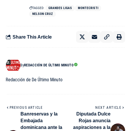
TAGGED:
GRANDES LIGAS
MONTECRISTI
NELSON CRUZ
Share This Article
By
REDACCIÓN DE ÚLTIMO MINUTO
Redacción de De Último Minuto
PREVIOUS ARTICLE
NEXT ARTICLE
Banreservas y la
Diputada Dulce
Embajada
Rojas anuncia
dominicana ante la
aspiraciones a la