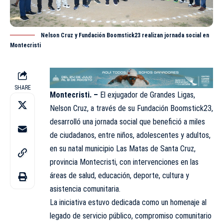
Nelson Cruz y Fundación Boomstick23 realizan jornada social en
Montecristi
SHARE
Montecristi. –
El exjugador de Grandes Ligas,
Nelson Cruz, a través de su Fundación Boomstick23,
desarrolló una jornada social que benefició a miles
de ciudadanos, entre niños, adolescentes y adultos,
en su natal municipio Las Matas de Santa Cruz,
provincia Montecristi, con intervenciones en las
áreas de salud, educación, deporte, cultura y
asistencia comunitaria.
La iniciativa estuvo dedicada como un homenaje al
legado de servicio público, compromiso comunitario