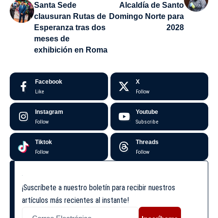
Santa Sede
Alcaldía de Santo
clausuran Rutas de
Domingo Norte para
Esperanza tras dos
2028
meses de
exhibición en Roma
Facebook
X
Like
Follow
Instagram
Youtube
Follow
Subscribe
Tiktok
Threads
Follow
Follow
¡Suscríbete a nuestro boletín para recibir nuestros
artículos más recientes al instante!