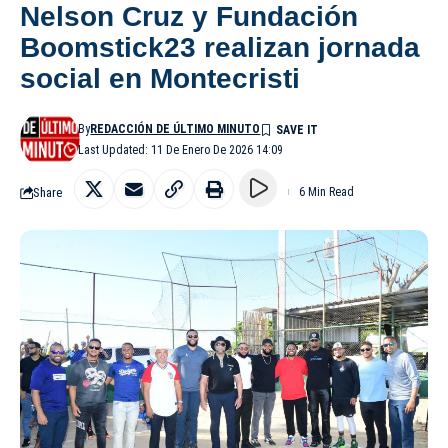
Nelson Cruz y Fundación
Boomstick23 realizan jornada
social en Montecristi
By
REDACCIÓN DE ÚLTIMO MINUTO
Last Updated: 11 De Enero De 2026 14:09
Share
6 Min Read