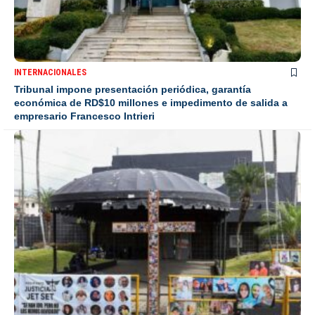
INTERNACIONALES
Tribunal impone presentación periódica, garantía
económica de RD$10 millones e impedimento de salida a
empresario Francesco Intrieri