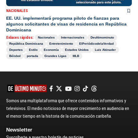
NACIONALES
EE. UU. implementará programa piloto de fianzas para
algunos solicitantes de visas de residencia en República
Dominicana
Enlaces rápidos:
Nacionales
Internacionales
Deultimominuto
República Dominicana
Entretenimiento
ElPeriódicodelaVerdad
Deportes
Estilo
Economía
Estados Unidos
Luis Abinader
Béisbol
portada
Grandes Ligas
MLB
Somos una multiplataforma que ofrece contenidos informativos y
televisivos. El medio noticioso de mayor crecimiento en audiencia en
el menor tiempo en la historia de la comunicación caribeña.
Newsletter
Suscríbete a nuestro boletín de noticias.