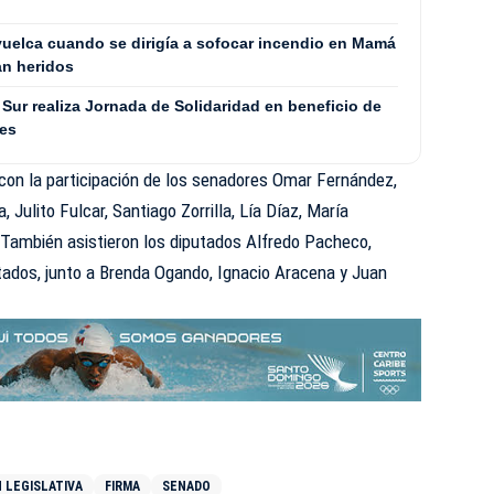
uelca cuando se dirigía a sofocar incendio en Mamá
an heridos
Sur realiza Jornada de Solidaridad en beneficio de
les
con la participación de los senadores Omar Fernández,
, Julito Fulcar, Santiago Zorrilla, Lía Díaz, María
También asistieron los diputados Alfredo Pacheco,
tados, junto a Brenda Ogando, Ignacio Aracena y Juan
 LEGISLATIVA
FIRMA
SENADO