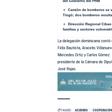
del Gobierno del PRM
Camión de bomberos se v
Tingó; dos bomberos result
Dirección Regional Cibao 
familias y sectores vulnerab
La delegación dominicana contó 
Félix Bautista, Aracelis Villanueva
Mercedes Ortiz y Carlos Gómez. 
presidente de la Cámara de Dipu
José Rojas.
TAGGED:
ACUERDO
COOPERACIÓN