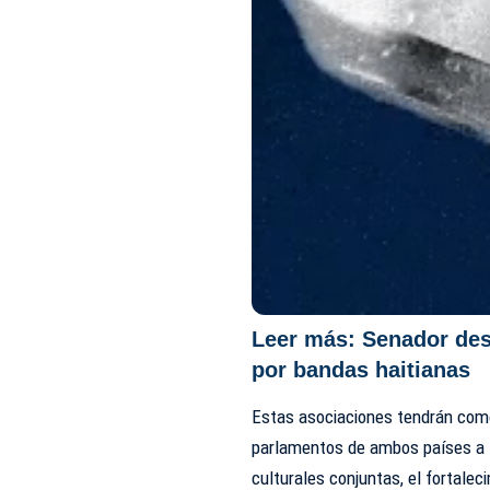
Leer más:
Senador de
por bandas haitianas
Estas asociaciones tendrán como
parlamentos de ambos países a t
culturales conjuntas, el fortalec