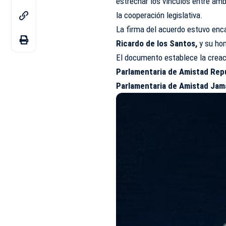
estrechar los vínculos entre amb
la cooperación legislativa.
La firma del acuerdo estuvo enc
Ricardo de los Santos,
y su hom
El documento establece la creac
Parlamentaria de Amistad Rep
Parlamentaria de Amistad Jam