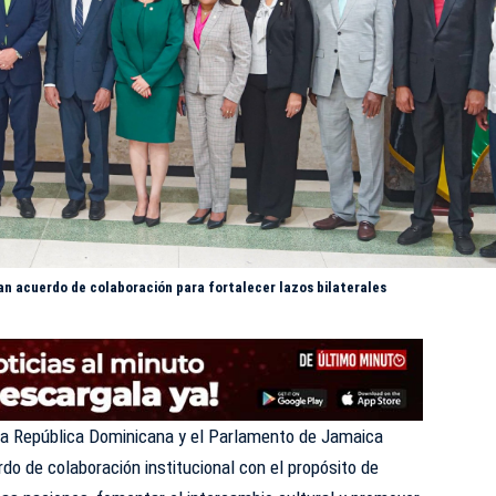
n acuerdo de colaboración para fortalecer lazos bilaterales
la República Dominicana y el Parlamento de Jamaica
do de colaboración institucional con el propósito de