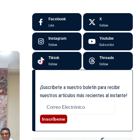
Facebook
X
Like
Follow
Instagram
Youtube
Follow
Subscribe
Tiktok
Threads
Follow
Follow
¡Suscríbete a nuestro boletín para recibir
nuestros artículos más recientes al instante!
Inscríbeme