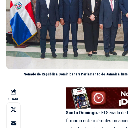
Senado de República Dominicana y Parlamento de Jamaica firma
SHARE
Santo Domingo.-
El
Senado
de 
firmaron este miércoles un acuer