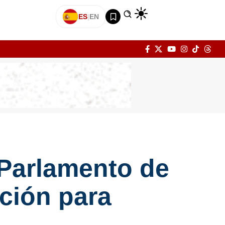
ES
|
EN
Parlamento de
ción para