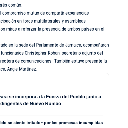
terés común.
l compromiso mutuo de compartir experiencias
ticipación en foros multilaterales y asambleas
con miras a reforzar la presencia de ambos países en el
brado en la sede del Parlamento de Jamaica, acompañaron
 funcionarios Christopher Kohan, secretario adjunto del
irectora de comunicaciones. También estuvo presente la
ca, Angie Martínez.
ra se incorpora a la Fuerza del Pueblo junto a
e dirigentes de Nuevo Rumbo
blo se siente irritado» por las promesas incumplidas