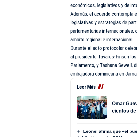
económicos, legislativos y de in
Además, el acuerdo contempla e
legislativas y estrategias de par
parlamentarias internacionales, 
ámbito regional e internacional.
Durante el acto protocolar cele
al presidente Tavares-Finson los
Parlamento, y Tashana Sewell, d
embajadora dominicana en Jamai
Leer Más
Omar Gueva
cientos d
Leonel afirma que «el pue