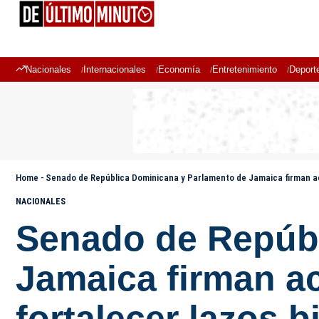
Nacionales
Internacionales
Economía
Entretenimiento
Deport
Home
-
Senado de República Dominicana y Parlamento de Jamaica firman acu
NACIONALES
Senado de Repúbl
Jamaica firman a
fortalecer lazos b