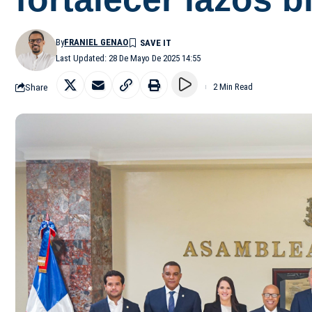
By
FRANIEL GENAO
Last Updated: 28 De Mayo De 2025 14:55
Share
2 Min Read