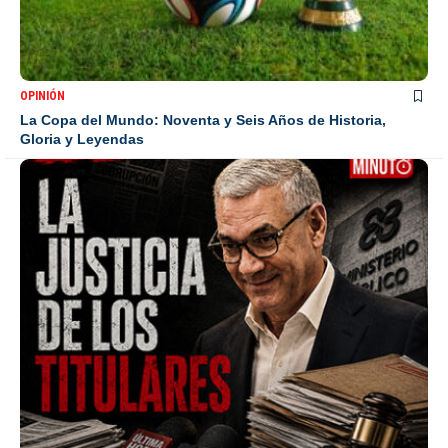
OPINIÓN
La Copa del Mundo: Noventa y Seis Años de Historia,
Gloria y Leyendas