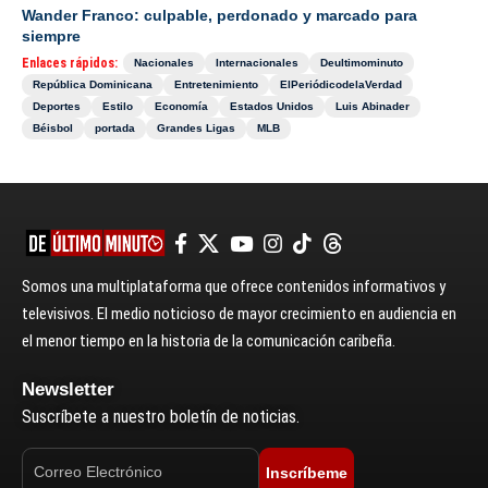
Wander Franco: culpable, perdonado y marcado para
siempre
Enlaces rápidos:
Nacionales
Internacionales
Deultimominuto
República Dominicana
Entretenimiento
ElPeriódicodelaVerdad
Deportes
Estilo
Economía
Estados Unidos
Luis Abinader
Béisbol
portada
Grandes Ligas
MLB
Somos una multiplataforma que ofrece contenidos informativos y
televisivos. El medio noticioso de mayor crecimiento en audiencia en
el menor tiempo en la historia de la comunicación caribeña.
Newsletter
Suscríbete a nuestro boletín de noticias.
Inscríbeme