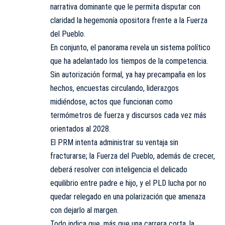
narrativa dominante que le permita disputar con
claridad la hegemonía opositora frente a la Fuerza
del Pueblo.
En conjunto, el panorama revela un sistema político
que ha adelantado los tiempos de la competencia.
Sin autorización formal, ya hay precampaña en los
hechos, encuestas circulando, liderazgos
midiéndose, actos que funcionan como
termómetros de fuerza y discursos cada vez más
orientados al 2028.
El PRM intenta administrar su ventaja sin
fracturarse; la Fuerza del Pueblo, además de crecer,
deberá resolver con inteligencia el delicado
equilibrio entre padre e hijo, y el PLD lucha por no
quedar relegado en una polarización que amenaza
con dejarlo al margen.
Todo indica que, más que una carrera corta, la