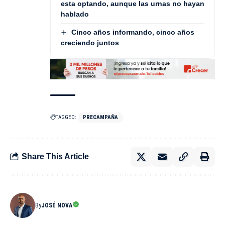
esta optando, aunque las urnas no hayan
hablado
Cinco años informando, cinco años
creciendo juntos
TAGGED:
PRECAMPAÑA
Share This Article
By
JOSÉ NOVA