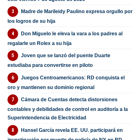
Madre de Marileidy Paulino expresa orgullo por
los logros de su hija
Don Miguelo le eleva la vara a los padres al
regalarle un Rolex a su hija
Joven que se lanzó del puente Duarte
estudiaba para convertirse en piloto
Juegos Centroamericanos: RD conquista el
oro y mantienen su dominio regional
Cámara de Cuentas detecta distorsiones
contables y debilidades de control en auditoría a la
Superintendencia de Electricidad
Hansel García revela EE. UU. participará en
investigación por muerte de policía de NY en RD