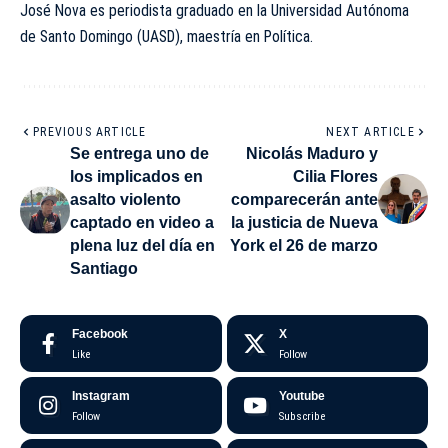
José Nova es periodista graduado en la Universidad Autónoma
de Santo Domingo (UASD), maestría en Política.
PREVIOUS ARTICLE
NEXT ARTICLE
Se entrega uno de
Nicolás Maduro y
los implicados en
Cilia Flores
asalto violento
comparecerán ante
captado en video a
la justicia de Nueva
plena luz del día en
York el 26 de marzo
Santiago
Facebook
X
Like
Follow
Instagram
Youtube
Follow
Subscribe