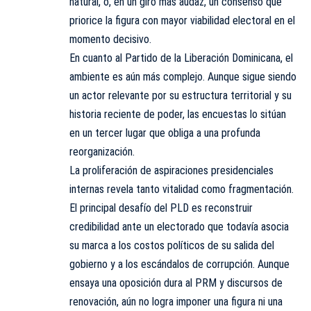
natural, o, en un giro más audaz, un consenso que
priorice la figura con mayor viabilidad electoral en el
momento decisivo.
En cuanto al Partido de la Liberación Dominicana, el
ambiente es aún más complejo. Aunque sigue siendo
un actor relevante por su estructura territorial y su
historia reciente de poder, las encuestas lo sitúan
en un tercer lugar que obliga a una profunda
reorganización.
La proliferación de aspiraciones presidenciales
internas revela tanto vitalidad como fragmentación.
El principal desafío del PLD es reconstruir
credibilidad ante un electorado que todavía asocia
su marca a los costos políticos de su salida del
gobierno y a los escándalos de corrupción. Aunque
ensaya una oposición dura al PRM y discursos de
renovación, aún no logra imponer una figura ni una