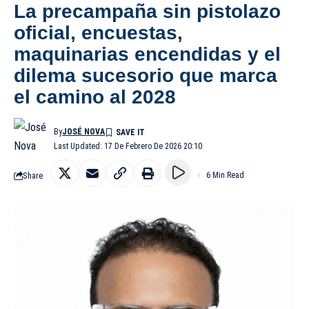
La precampaña sin pistolazo
oficial, encuestas,
maquinarias encendidas y el
dilema sucesorio que marca
el camino al 2028
By
JOSÉ NOVA
Last Updated: 17 De Febrero De 2026 20:10
Share
6 Min Read