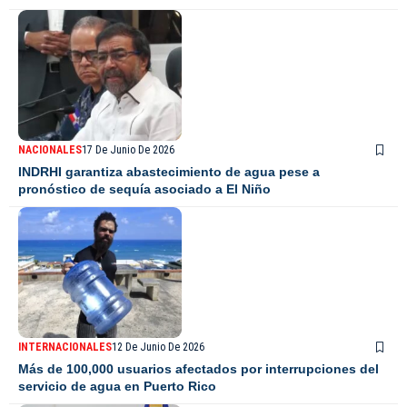
NACIONALES
17 De Junio De 2026
INDRHI garantiza abastecimiento de agua pese a
pronóstico de sequía asociado a El Niño
INTERNACIONALES
12 De Junio De 2026
Más de 100,000 usuarios afectados por interrupciones del
servicio de agua en Puerto Rico