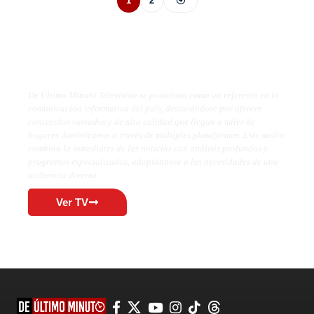
1
2
De Último Minuto TV
De Último Minuto Televisión se posiciona como un referente en la
comunicación informativa del país, destacándose por ofrecer
contenidos variados y de alta calidad que llegan a miles de
hogares dominicanos a través de múltiples plataformas. Este medio
combina la inmediatez de las noticias con análisis profundos y
programas especializados, adaptándose a las necesidades de una
audiencia diversa.
Ver TV