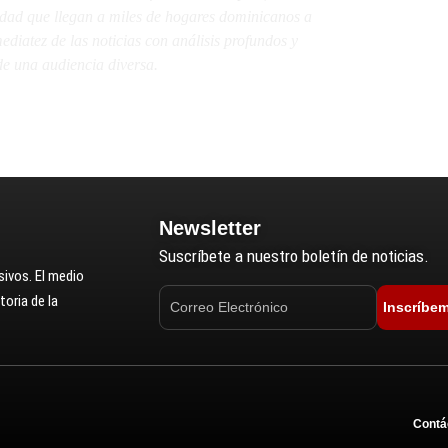
lidad que llegan a miles de hogares dominicanos a
diatez de las noticias con análisis profundos y
e una audiencia diversa.
Newsletter
Suscríbete a nuestro boletín de noticias.
ivos. El medio
oria de la
Inscríbe
Contá