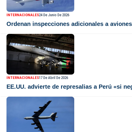
INTERNACIONALES
24 De Junio De 2026
Ordenan inspecciones adicionales a aviones 
INTERNACIONALES
17 De Abril De 2026
EE.UU. advierte de represalias a Perú «si n