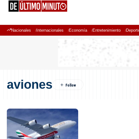
Nacionales
Internacionales
Economía
Entretenimiento
Deport
aviones