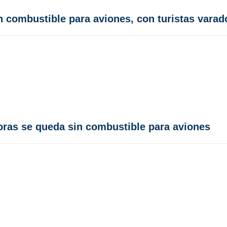
n combustible para aviones, con turistas varad
oras se queda sin combustible para aviones