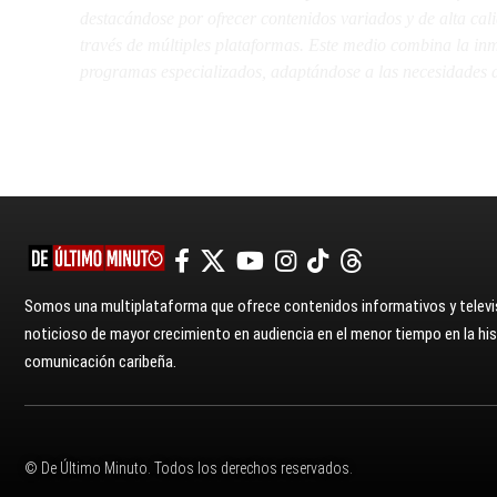
destacándose por ofrecer contenidos variados y de alta ca
través de múltiples plataformas. Este medio combina la inme
programas especializados, adaptándose a las necesidades d
Somos una multiplataforma que ofrece contenidos informativos y televis
noticioso de mayor crecimiento en audiencia en el menor tiempo en la hist
comunicación caribeña.
© De Último Minuto. Todos los derechos reservados.