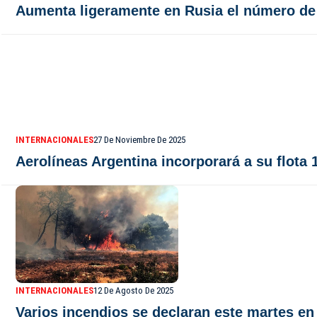
Aumenta ligeramente en Rusia el número de 
INTERNACIONALES
27 De Noviembre De 2025
Aerolíneas Argentina incorporará a su flota
INTERNACIONALES
12 De Agosto De 2025
Varios incendios se declaran este martes en 