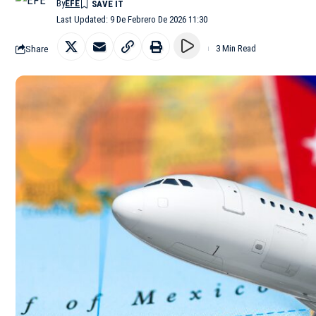
By
EFE
Last Updated: 9 De Febrero De 2026 11:30
Share
3 Min Read