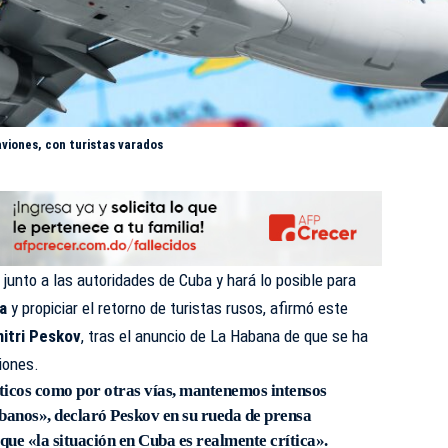
viones, con turistas varados
junto a las autoridades de Cuba y hará lo posible para
ia
y propiciar el retorno de turistas rusos, afirmó este
itri Peskov
, tras el anuncio de La Habana de que se ha
iones.
ticos como por otras vías, mantenemos intensos
banos», declaró Peskov en su rueda de prensa
r que «la situación en Cuba es realmente crítica».