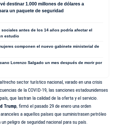
vé destinar 1.000 millones de dólares a
para un paquete de seguridad
 sociales antes de los 14 años podría afectar el
un estudio
ujeres componen el nuevo gabinete ministerial de
icano Lorenzo Salgado un mes después de morir por
ltrecho sector turístico nacional, varado en una crisis
cuencias de la COVID-19, las sanciones estadounidenses
ís, que lastran la calidad de la oferta y el servicio.
d Trump
, firmó el pasado 29 de enero una orden
aranceles a aquellos países que suministrasen petróleo
ra un peligro de seguridad nacional para su país.