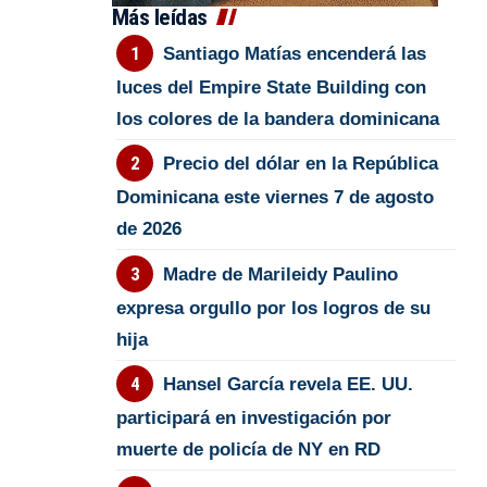
Más leídas
Santiago Matías encenderá las
luces del Empire State Building con
los colores de la bandera dominicana
Precio del dólar en la República
Dominicana este viernes 7 de agosto
de 2026
Madre de Marileidy Paulino
expresa orgullo por los logros de su
hija
Hansel García revela EE. UU.
participará en investigación por
muerte de policía de NY en RD