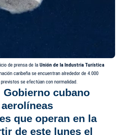
icio de prensa de la
Unión de la Industria Turística
nación caribeña se encuentran alrededor de 4.000
s previstos se efectúan con normalidad.
el Gobierno cubano
 aerolíneas
les que operan en la
tir de este lunes el