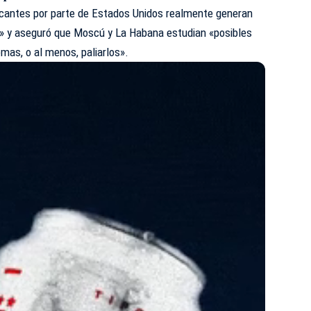
cantes por parte de Estados Unidos realmente generan
ís» y aseguró que Moscú y La Habana estudian «posibles
emas, o al menos, paliarlos».