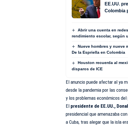
EE.UU. pre
Colombia 
Abrir una cuenta en redes
rendimiento escolar, según 
Nueve hombres y nueve m
De la Espriella en Colombia
Houston recuerda al mex
disparos de ICE
El anuncio puede afectar al ya ma
desde la pandemia por las conse
y los problemas económicos del pa
El
presidente de EE.UU.,
Donal
presidencial que amenazaba con 
a Cuba, tras alegar que la isla e