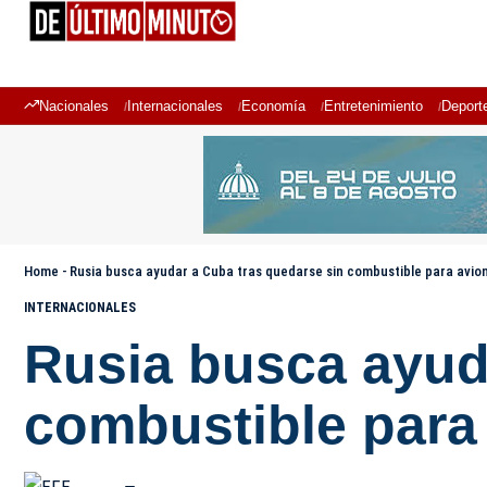
Nacionales
Internacionales
Economía
Entretenimiento
Deport
Home
-
Rusia busca ayudar a Cuba tras quedarse sin combustible para avion
INTERNACIONALES
Rusia busca ayud
combustible para 