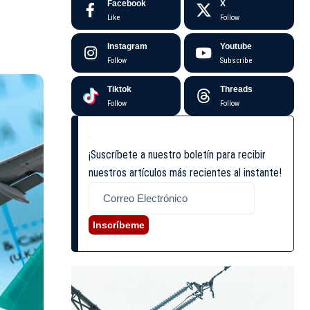
Facebook
X
Like
Follow
Instagram
Youtube
Follow
Subscribe
Tiktok
Threads
Follow
Follow
¡Suscríbete a nuestro boletín para recibir
nuestros artículos más recientes al instante!
Inscríbeme