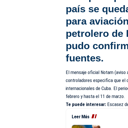
país se qued
para aviació
petrolero de
pudo confir
fuentes.
El mensaje oficial Notam (aviso 
controladores especifica que el 
internacionales de Cuba. El perio
febrero y hasta el 11 de marzo.
Te puede interesar:
Escasez de
Leer Más