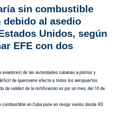
aría sin combustible
n
debido al asedio
 Estados Unidos, según
mar EFE con dos
a aviadores) de las autoridades cubanas a pilotos y
déficit de queroseno afecta a todos los aeropuertos
do de validez de la notificación es por un mes, del 10 de
 combustible en Cuba pone en riesgo vuelos desde RD