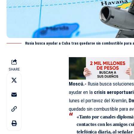
Rusia busca ayudar a Cuba tras quedarse sin combustible para a
SHARE
Moscú.-
Rusia busca soluciones 
ayudar en la
crisis aeroportuar
lunes el portavoz del Kremlin,
Dm
quedado sin combustible para av
«Tanto por canales diplomá
contactos con los amigos cu
telefónica diaria, al señala