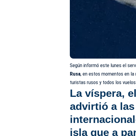
Según informó este lunes el serv
Rusa
, en estos momentos en la 
turistas rusos y todos los vuelo
La víspera, 
advirtió a
las
internaciona
isla que a par