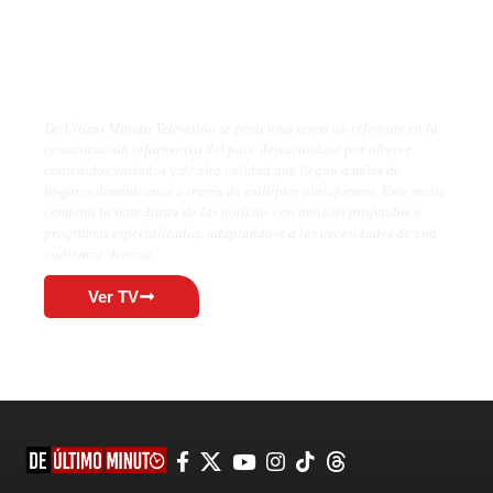
De Último Minuto TV
De Último Minuto Televisión se posiciona como un referente en la
comunicación informativa del país, destacándose por ofrecer
contenidos variados y de alta calidad que llegan a miles de
hogares dominicanos a través de múltiples plataformas. Este medio
combina la inmediatez de las noticias con análisis profundos y
programas especializados, adaptándose a las necesidades de una
audiencia diversa.
Ver TV