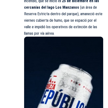
incendio, que se inició e
l 25 de diciembre en las
cercanías del lago Los Manzanos
(un área de
Reserva Estricta dentro del parque), amaneció este
viernes cubierta de humo, que se espació por el
valle e impidió los operativos de extinción de las
llamas por vía aérea.