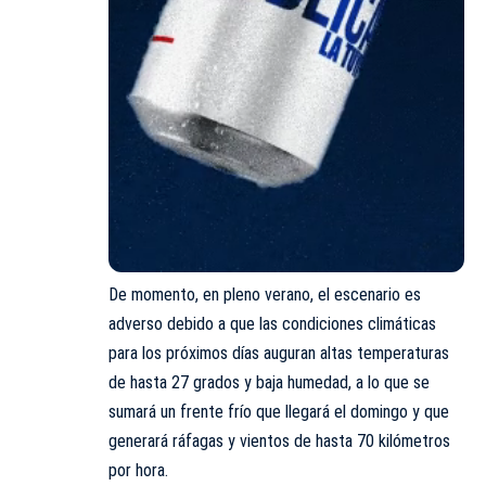
De momento, en pleno verano, el escenario es
adverso debido a que las condiciones climáticas
para los próximos días auguran altas temperaturas
de hasta 27 grados y baja humedad, a lo que se
sumará un frente frío que llegará el domingo y que
generará ráfagas y vientos de hasta 70 kilómetros
por hora.