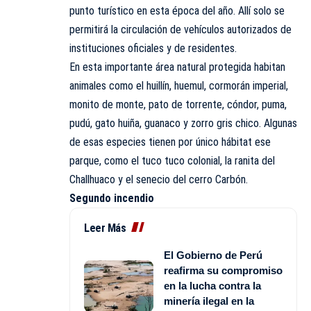
punto turístico en esta época del año. Allí solo se
permitirá la circulación de vehículos autorizados de
instituciones oficiales y de residentes.
En esta importante área natural protegida habitan
animales como el huillín, huemul, cormorán imperial,
monito de monte, pato de torrente, cóndor, puma,
pudú, gato huiña, guanaco y zorro gris chico. Algunas
de esas especies tienen por único hábitat ese
parque, como el tuco tuco colonial, la ranita del
Challhuaco y el senecio del cerro Carbón.
Segundo incendio
Leer Más
El Gobierno de Perú
reafirma su compromiso
en la lucha contra la
minería ilegal en la