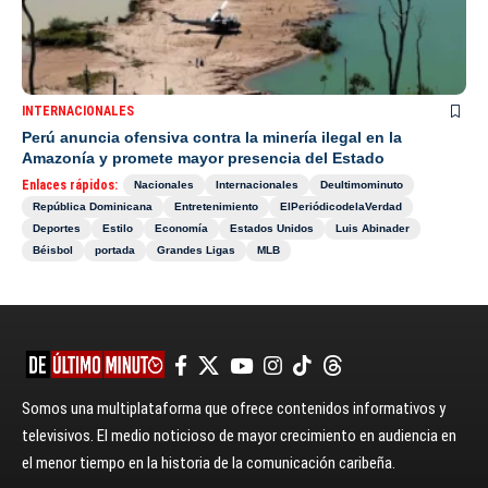
INTERNACIONALES
Perú anuncia ofensiva contra la minería ilegal en la
Amazonía y promete mayor presencia del Estado
Enlaces rápidos:
Nacionales
Internacionales
Deultimominuto
República Dominicana
Entretenimiento
ElPeriódicodelaVerdad
Deportes
Estilo
Economía
Estados Unidos
Luis Abinader
Béisbol
portada
Grandes Ligas
MLB
Somos una multiplataforma que ofrece contenidos informativos y
televisivos. El medio noticioso de mayor crecimiento en audiencia en
el menor tiempo en la historia de la comunicación caribeña.