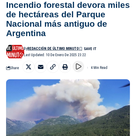
Incendio forestal devora miles
de hectáreas del Parque
Nacional más antiguo de
Argentina
By
REDACCIÓN DE ÚLTIMO MINUTO
Last Updated: 10 De Enero De 2025 23:22
Share
4 Min Read