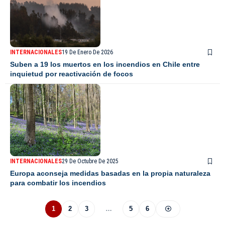
INTERNACIONALES
19 De Enero De 2026
Suben a 19 los muertos en los incendios en Chile entre
inquietud por reactivación de focos
INTERNACIONALES
29 De Octubre De 2025
Europa aconseja medidas basadas en la propia naturaleza
para combatir los incendios
1
2
3
…
5
6