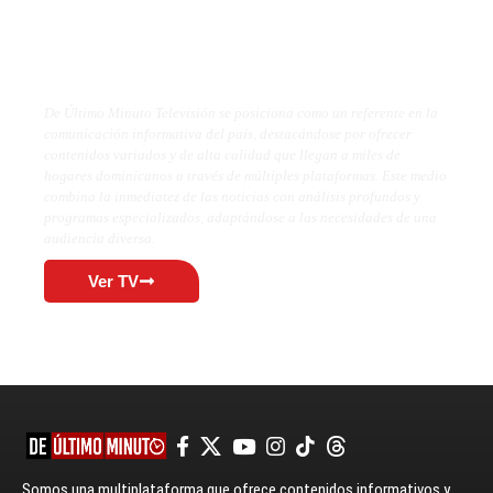
De Último Minuto TV
De Último Minuto Televisión se posiciona como un referente en la
comunicación informativa del país, destacándose por ofrecer
contenidos variados y de alta calidad que llegan a miles de
hogares dominicanos a través de múltiples plataformas. Este medio
combina la inmediatez de las noticias con análisis profundos y
programas especializados, adaptándose a las necesidades de una
audiencia diversa.
Ver TV
Somos una multiplataforma que ofrece contenidos informativos y