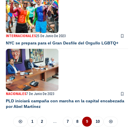
INTERNACIONALES
25 De Junio De 2023
NYC se prepara para el Gran Desfile del Orgullo LGBTQ+
NACIONALES
7 De Junio De 2023
PLD iniciará campaña con marcha en la capital encabezada
por Abel Martínez
1
2
…
7
8
9
10