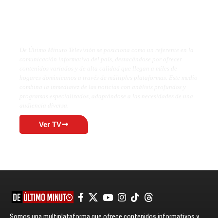
De Último Minuto TV
De Último Minuto Televisión se posiciona como un referente en la
comunicación informativa del país, destacándose por ofrecer
contenidos variados y de alta calidad que llegan a miles de
hogares dominicanos a través de múltiples plataformas. Este medio
combina la inmediatez de las noticias con análisis profundos y
programas especializados, adaptándose a las necesidades de una
audiencia diversa.
Ver TV
Somos una multiplataforma que ofrece contenidos informativos y