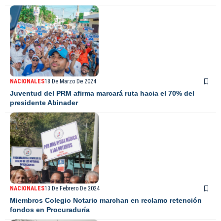
NACIONALES
18 De Marzo De 2024
Juventud del PRM afirma marcará ruta hacia el 70% del
presidente Abinader
NACIONALES
13 De Febrero De 2024
Miembros Colegio Notario marchan en reclamo retención
fondos en Procuraduría