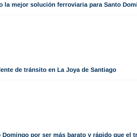
 la mejor solución ferroviaria para Santo Dom
ente de tránsito en La Joya de Santiago
 Domingo por ser más barato y rápido que el t