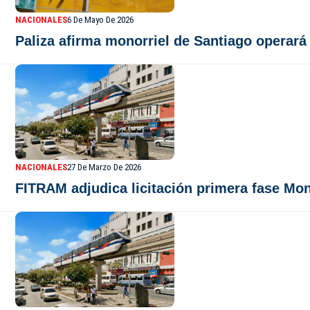
NACIONALES
6 De Mayo De 2026
Paliza afirma monorriel de Santiago operará 
NACIONALES
27 De Marzo De 2026
FITRAM adjudica licitación primera fase Mo