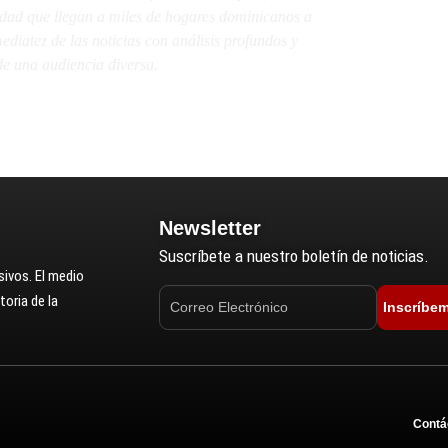
lidad que llegan a miles de hogares dominicanos a
diatez de las noticias con análisis profundos y
e una audiencia diversa.
Newsletter
Suscríbete a nuestro boletín de noticias.
ivos. El medio
oria de la
Inscríbe
Contá