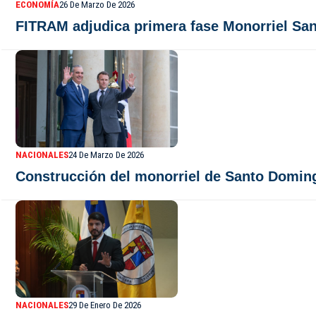
ECONOMÍA
26 De Marzo De 2026
FITRAM adjudica primera fase Monorriel Sa
NACIONALES
24 De Marzo De 2026
Construcción del monorriel de Santo Doming
NACIONALES
29 De Enero De 2026