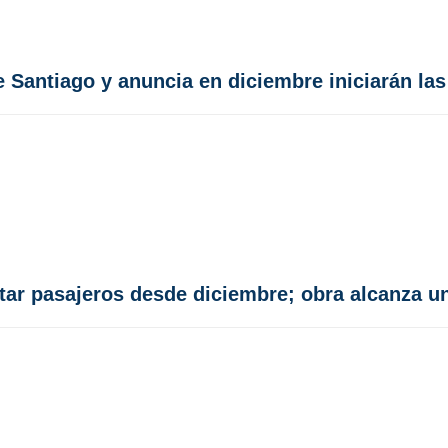
 Santiago y anuncia en diciembre iniciarán la
tar pasajeros desde diciembre; obra alcanza u