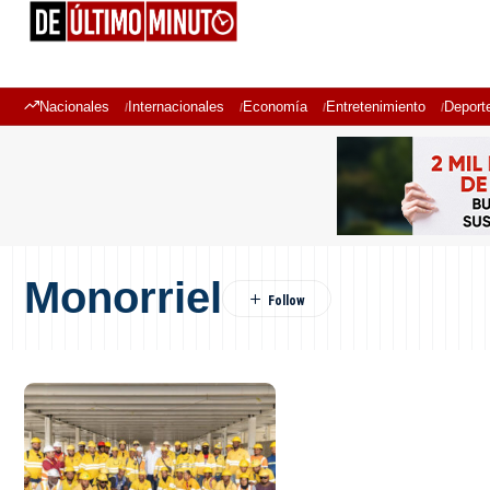
Nacionales
Internacionales
Economía
Entretenimiento
Deport
Monorriel