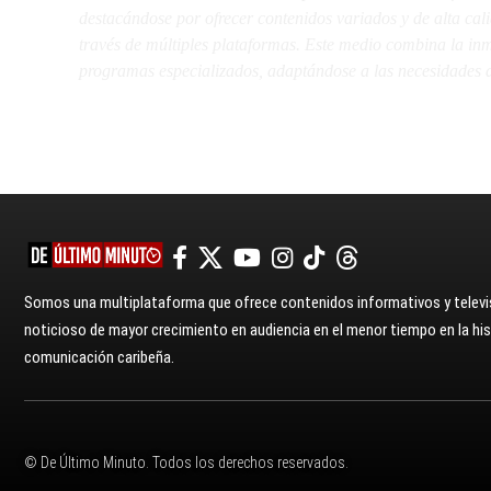
destacándose por ofrecer contenidos variados y de alta ca
través de múltiples plataformas. Este medio combina la inme
programas especializados, adaptándose a las necesidades d
Somos una multiplataforma que ofrece contenidos informativos y televis
noticioso de mayor crecimiento en audiencia en el menor tiempo en la hist
comunicación caribeña.
© De Último Minuto. Todos los derechos reservados.