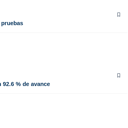
s pruebas
n 92.6 % de avance