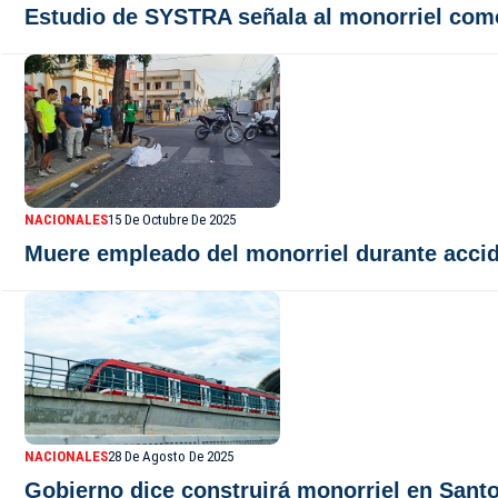
Estudio de SYSTRA señala al monorriel como
NACIONALES
15 De Octubre De 2025
Muere empleado del monorriel durante accid
NACIONALES
28 De Agosto De 2025
Gobierno dice construirá monorriel en Santo