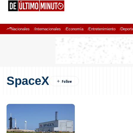
Nacionales
Internacionales
Economía
Entretenimiento
Deport
SpaceX