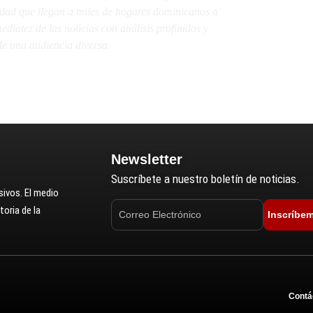
lidad que llegan a miles de hogares dominicanos a
diatez de las noticias con análisis profundos y
e una audiencia diversa.
Newsletter
Suscríbete a nuestro boletín de noticias.
ivos. El medio
oria de la
Inscríbe
Contá