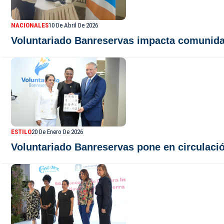
NACIONALES
10 De Abril De 2026
Voluntariado Banreservas impacta comunidad
ESTILO
20 De Enero De 2026
Voluntariado Banreservas pone en circulació