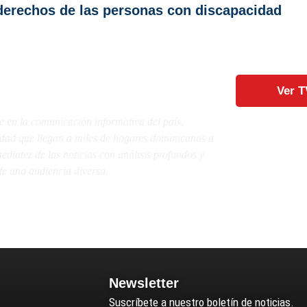
derechos de las personas con discapacidad
Ver T
e en la comunicación informativa del país,
lidad que llegan a miles de hogares dominicanos a
diatez de las noticias con análisis profundos y
e una audiencia diversa.
Newsletter
Suscríbete a nuestro boletín de noticias.