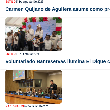
ESTILO
21 De Agosto De 2025
Carmen Quijano de Aguilera asume como pre
ESTILO
3 De Enero De 2024
Voluntariado Banreservas ilumina El Dique c
NACIONALES
26 De Junio De 2023