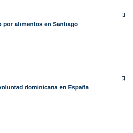
o por alimentos en Santiago
a voluntad dominicana en España