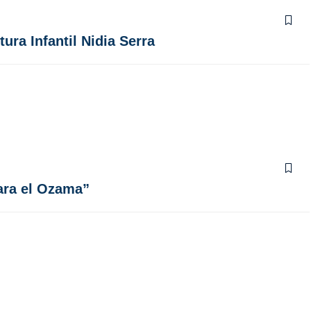
ra Infantil Nidia Serra
ara el Ozama”