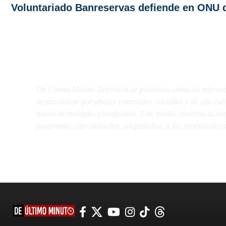
Voluntariado Banreservas defiende en ONU 
De Último Minuto TV
De Último Minuto Televisión se posiciona como un referent
destacándose por ofrecer contenidos variados y de alta ca
través de múltiples plataformas. Este medio combina la inme
programas especializados, adaptándose a las necesidades d