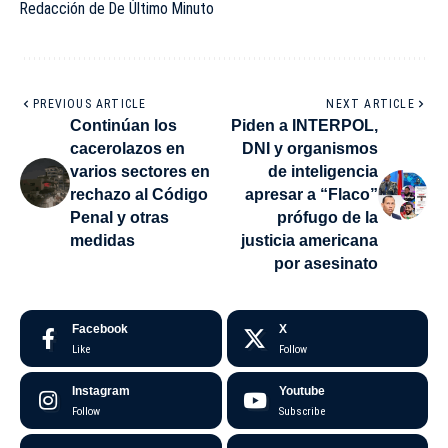
Redacción de De Último Minuto
PREVIOUS ARTICLE
NEXT ARTICLE
Continúan los
Piden a INTERPOL,
cacerolazos en
DNI y organismos
varios sectores en
de inteligencia
rechazo al Código
apresar a “Flaco”
Penal y otras
prófugo de la
medidas
justicia americana
por asesinato
Facebook
X
Like
Follow
Instagram
Youtube
Follow
Subscribe