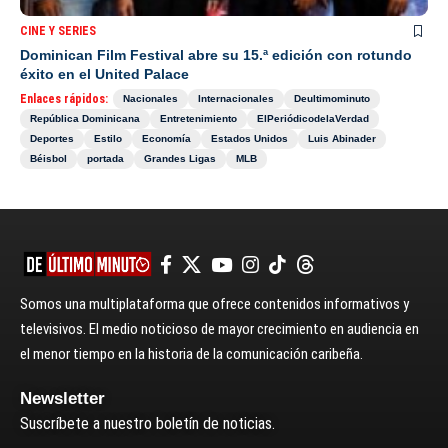
CINE Y SERIES
Dominican Film Festival abre su 15.ª edición con rotundo
éxito en el United Palace
Enlaces rápidos:
Nacionales
Internacionales
Deultimominuto
República Dominicana
Entretenimiento
ElPeriódicodelaVerdad
Deportes
Estilo
Economía
Estados Unidos
Luis Abinader
Béisbol
portada
Grandes Ligas
MLB
Somos una multiplataforma que ofrece contenidos informativos y
televisivos. El medio noticioso de mayor crecimiento en audiencia en
el menor tiempo en la historia de la comunicación caribeña.
Newsletter
Suscríbete a nuestro boletín de noticias.