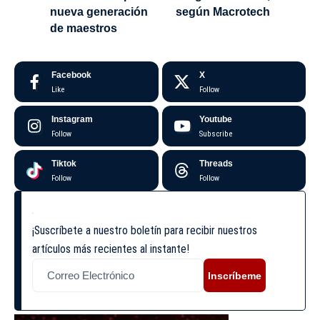
nueva generación
según Macrotech
de maestros
Facebook
X
Like
Follow
Instagram
Youtube
Follow
Subscribe
Tiktok
Threads
Follow
Follow
¡Suscríbete a nuestro boletín para recibir nuestros
artículos más recientes al instante!
Inscríbeme