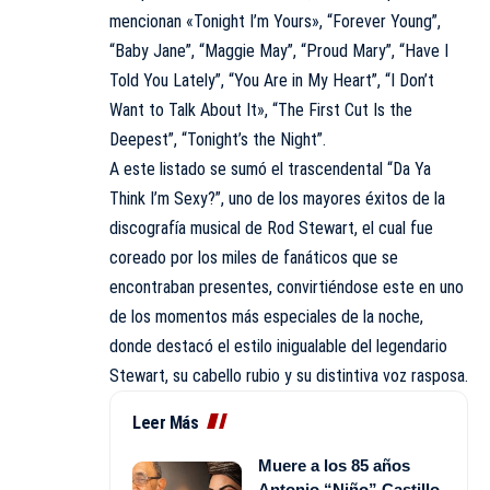
mencionan «Tonight I’m Yours», “Forever Young”,
“Baby Jane”, “Maggie May”, “Proud Mary”, “Have I
Told You Lately”, “You Are in My Heart”, “I Don’t
Want to Talk About It», “The First Cut Is the
Deepest”, “Tonight’s the Night”.
A este listado se sumó el trascendental “Da Ya
Think I’m Sexy?”, uno de los mayores éxitos de la
discografía musical de Rod Stewart, el cual fue
coreado por los miles de fanáticos que se
encontraban presentes, convirtiéndose este en uno
de los momentos más especiales de la noche,
donde destacó el estilo inigualable del legendario
Stewart, su cabello rubio y su distintiva voz rasposa.
Leer Más
Muere a los 85 años
Antonio “Niño” Castillo,