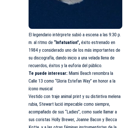
El legendario intérprete subió a escena a las 9:30 p.
m. al ritmo de
“Infatuation”,
éxito estrenado en
1984 y considerado uno de los más importantes de
su discografía, dando inicio a una velada llena de
recuerdos, éxitos y la euforia del público.
Te puede interesar:
Miami Beach renombra la
Calle 13 como “Gloria Estefan Way” en honor a la
ícono musical
Vestido con traje animal print y su distintiva melena
rubia, Stewart lució impecable como siempre,
acompañado de sus “Ladies”, como suele llamar a
sus coristas Holly Brewer, Joanne Bacon y Becca
Kotte, y a las otras féminas instrumentistas de la