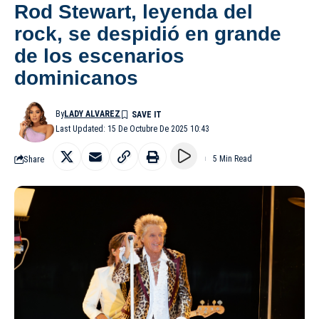
Rod Stewart, leyenda del
rock, se despidió en grande
de los escenarios
dominicanos
By
LADY ALVAREZ
Last Updated: 15 De Octubre De 2025 10:43
Share
5 Min Read