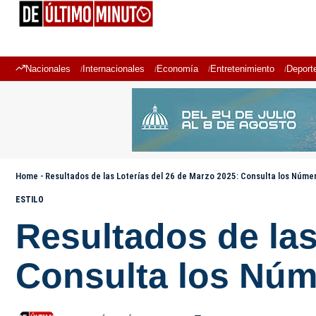
Nacionales
Internacionales
Economía
Entretenimiento
Deport
Home
-
Resultados de las Loterías del 26 de Marzo 2025: Consulta los Núme
ESTILO
Resultados de las
Consulta los Núm