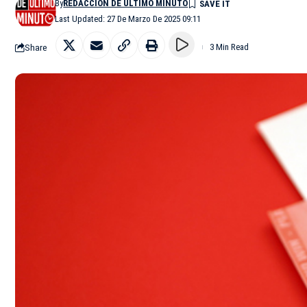
By
REDACCIÓN DE ÚLTIMO MINUTO
Last Updated: 27 De Marzo De 2025 09:11
Share
3 Min Read