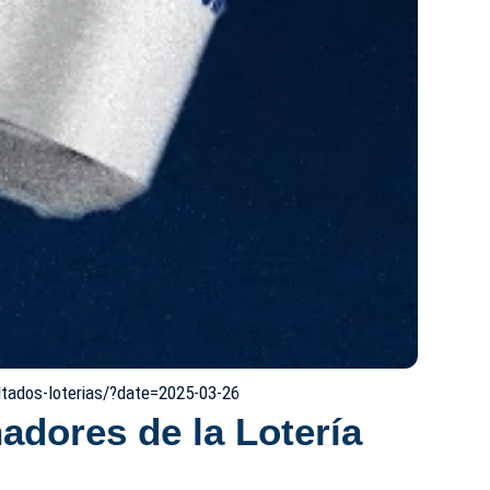
ltados-loterias/?date=2025-03-26
dores de la Lotería