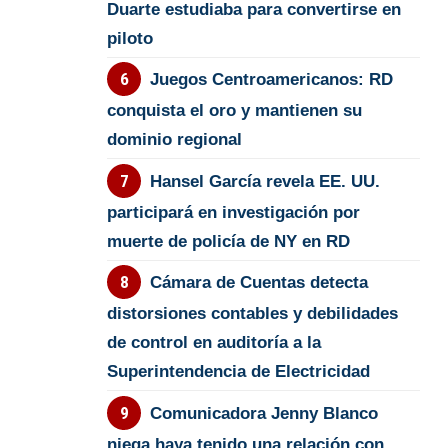
Duarte estudiaba para convertirse en
piloto
Juegos Centroamericanos: RD
conquista el oro y mantienen su
dominio regional
Hansel García revela EE. UU.
participará en investigación por
muerte de policía de NY en RD
Cámara de Cuentas detecta
distorsiones contables y debilidades
de control en auditoría a la
Superintendencia de Electricidad
Comunicadora Jenny Blanco
niega haya tenido una relación con