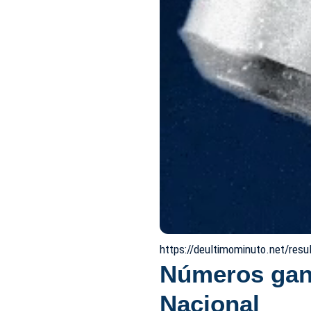
https://deultimominuto.net/resu
Números gana
Nacional