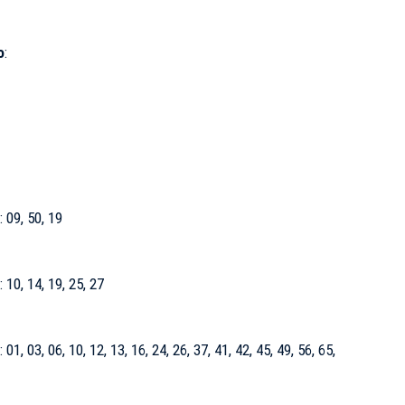
o
:
09, 50, 19​
0, 14, 19, 25, 27​
, 03, 06, 10, 12, 13, 16, 24, 26, 37, 41, 42, 45, 49, 56, 65,