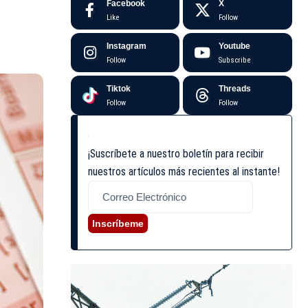
Facebook
X
Like
Follow
Instagram
Youtube
Follow
Subscribe
Tiktok
Threads
Follow
Follow
¡Suscríbete a nuestro boletín para recibir
nuestros artículos más recientes al instante!
Inscríbeme