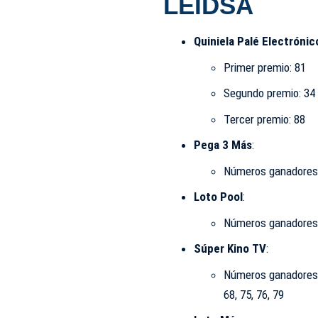
LEIDSA
Quiniela Palé Electrónic
Primer premio: 81
Segundo premio: 34​
Tercer premio: 88​
Pega 3 Más
:
Números ganadores: 
Loto Pool
:
Números ganadores: 1
Súper Kino TV
:
Números ganadores: 01
68, 75, 76, 79