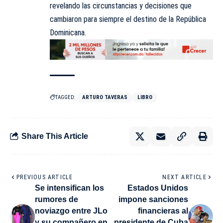
revelando las circunstancias y decisiones que
cambiaron para siempre el destino de la República
Dominicana.
TAGGED:
ARTURO TAVERAS
LIBRO
Share This Article
PREVIOUS ARTICLE
NEXT ARTICLE
Se intensifican los
Estados Unidos
rumores de
impone sanciones
noviazgo entre JLo
financieras al
y su compañero en
presidente de Cuba