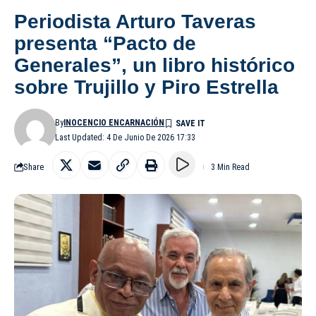
Periodista Arturo Taveras
presenta “Pacto de
Generales”, un libro histórico
sobre Trujillo y Piro Estrella
By
INOCENCIO ENCARNACIÓN
Last Updated: 4 De Junio De 2026 17:33
Share
3 Min Read