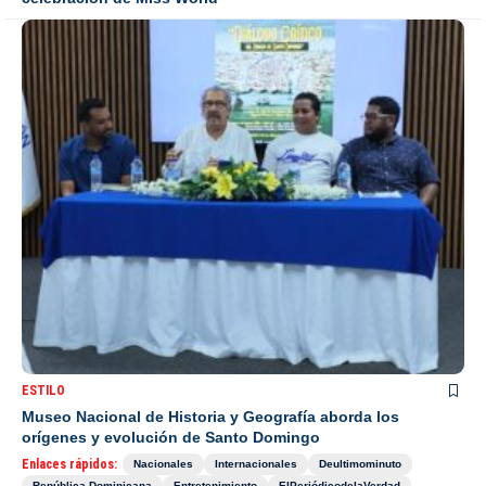
ESTILO
Museo Nacional de Historia y Geografía aborda los
orígenes y evolución de Santo Domingo
Enlaces rápidos:
Nacionales
Internacionales
Deultimominuto
República Dominicana
Entretenimiento
ElPeriódicodelaVerdad