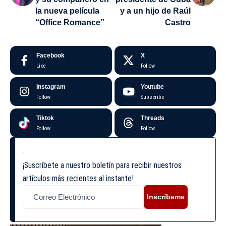
la nueva película
y a un hijo de Raúl
“Office Romance”
Castro
Facebook
X
Like
Follow
Instagram
Youtube
Follow
Subscribe
Tiktok
Threads
Follow
Follow
¡Suscríbete a nuestro boletín para recibir nuestros
artículos más recientes al instante!
Inscríbeme