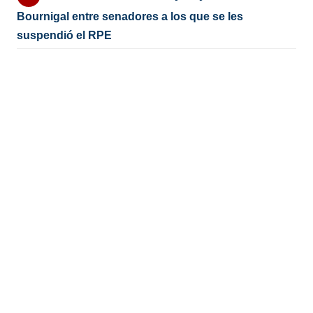
Bournigal entre senadores a los que se les
suspendió el RPE