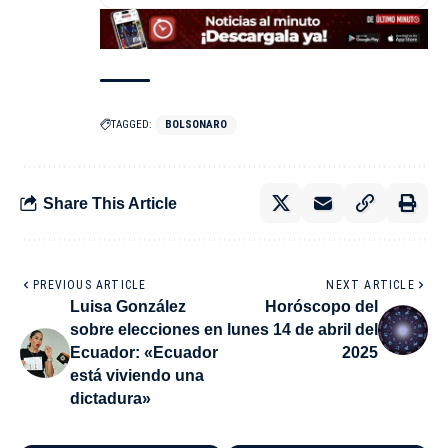
TAGGED:
BOLSONARO
Share This Article
PREVIOUS ARTICLE
NEXT ARTICLE
Luisa González
Horóscopo del
sobre elecciones en
lunes 14 de abril del
Ecuador: «Ecuador
2025
está viviendo una
dictadura»