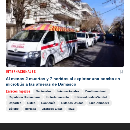
INTERNACIONALES
Al menos 2 muertos y 7 heridos al explotar una bomba en
microbús a las afueras de Damasco
Enlaces rápidos:
Nacionales
Internacionales
Deultimominuto
República Dominicana
Entretenimiento
ElPeriódicodelaVerdad
Deportes
Estilo
Economía
Estados Unidos
Luis Abinader
Béisbol
portada
Grandes Ligas
MLB