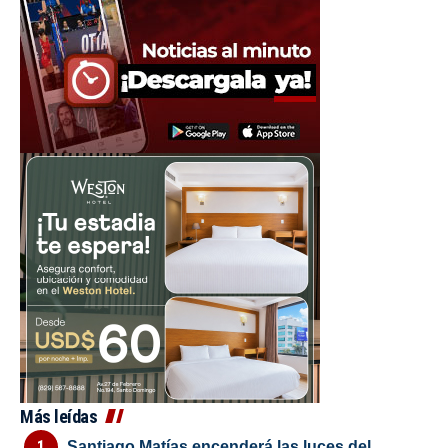
Más leídas
Santiago Matías encenderá las luces del