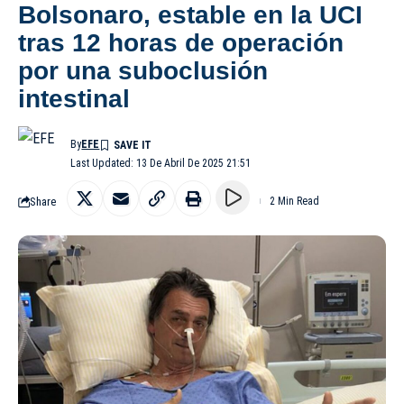
Bolsonaro, estable en la UCI
tras 12 horas de operación
por una suboclusión
intestinal
By
EFE
Last Updated: 13 De Abril De 2025 21:51
Share
2 Min Read