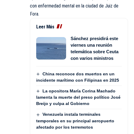
con enfermedad mental en la ciudad de Juiz de
Fora.
Leer Más
Sánchez presidirá este
viernes una reunión
telemática sobre Ceuta
con varios ministros
China reconoce dos muertos en un
incidente marítimo con Filipinas en 2025
La opositora María Corina Machado
lamenta la muerte del preso político José
Breijo y culpa al Gobierno
Venezuela instala terminales
temporales en su principal aeropuerto
afectado por los terremotos