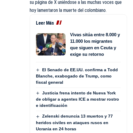
su página de X uniéndose a las muchas voces que
hoy lamentaron la muerte del colombiano.
Leer Más
Vivas sitúa entre 8.000 y
11.000 los migrantes
que siguen en Ceuta y
exige su retorno
El Senado de EE.UU. confirma a Todd
Blanche, exabogado de Trump, como
fiscal general
Justicia frena intento de Nueva York
de obligar a agentes ICE a mostrar rostro
e identificación
Zelenski denuncia 13 muertos y 77
heridos civiles en ataques rusos en
Ucrania en 24 horas