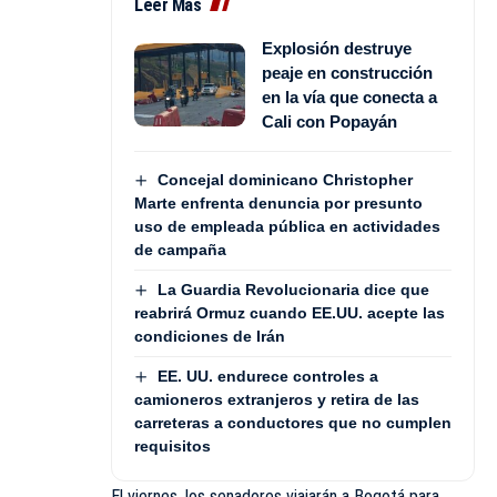
Leer Más
Explosión destruye
peaje en construcción
en la vía que conecta a
Cali con Popayán
Concejal dominicano Christopher
Marte enfrenta denuncia por presunto
uso de empleada pública en actividades
de campaña
La Guardia Revolucionaria dice que
reabrirá Ormuz cuando EE.UU. acepte las
condiciones de Irán
EE. UU. endurece controles a
camioneros extranjeros y retira de las
carreteras a conductores que no cumplen
requisitos
El viernes, los senadores viajarán a Bogotá para