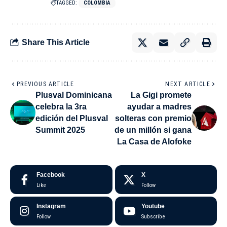
TAGGED:
COLOMBIA
Share This Article
PREVIOUS ARTICLE
NEXT ARTICLE
Plusval Dominicana
La Gigi promete
celebra la 3ra
ayudar a madres
edición del Plusval
solteras con premio
Summit 2025
de un millón si gana
La Casa de Alofoke
Facebook
X
Like
Follow
Instagram
Youtube
Follow
Subscribe