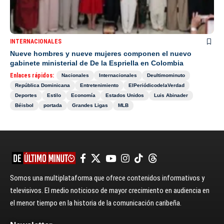
INTERNACIONALES
Nueve hombres y nueve mujeres componen el nuevo
gabinete ministerial de De la Espriella en Colombia
Enlaces rápidos:
Nacionales
Internacionales
Deultimominuto
República Dominicana
Entretenimiento
ElPeriódicodelaVerdad
Deportes
Estilo
Economía
Estados Unidos
Luis Abinader
Béisbol
portada
Grandes Ligas
MLB
Somos una multiplataforma que ofrece contenidos informativos y
televisivos. El medio noticioso de mayor crecimiento en audiencia en
el menor tiempo en la historia de la comunicación caribeña.