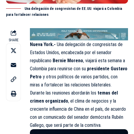
Una delegación de congresistas de EE.UU. viajará a Colombia
para fortalecer relaciones
SHARE
Nueva York.-
Una delegación de congresistas de
Estados Unidos, encabezada por el senador
republicano
Bernie Moreno
, viajará esta semana a
Colombia para reunirse con su
presidente Gustavo
Petro
y otros políticos de varios partidos, con
miras a fortalecer las relaciones bilaterales.
Durante las reuniones abordarán los
temas del
crimen organizado
, el clima de negocios y la
creciente influencia de China en el país, de acuerdo
con un comunicado del senador demócrata Rubén
Gallego, que será parte de la comitiva.