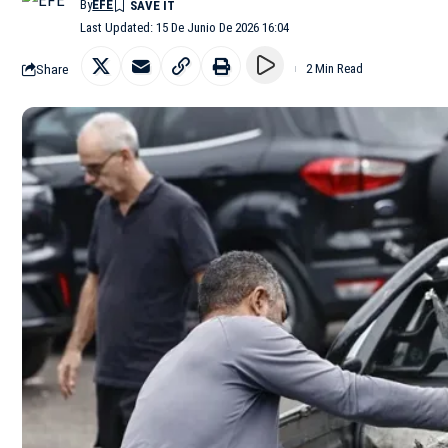
By
EFE
Last Updated: 15 De Junio De 2026 16:04
Share
2 Min Read