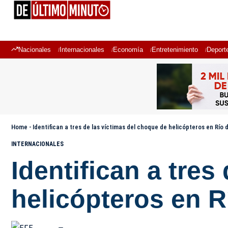
Nacionales
Internacionales
Economía
Entretenimiento
Deport
Home
-
Identifican a tres de las víctimas del choque de helicópteros en Río 
INTERNACIONALES
Identifican a tres
helicópteros en R