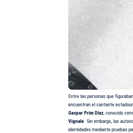
Entre las personas que figuraban
encuentran el cantante estadou
Gaspar Prim Díaz
, conocido como
Vignale
. Sin embargo, las autor
identidades mediante pruebas per