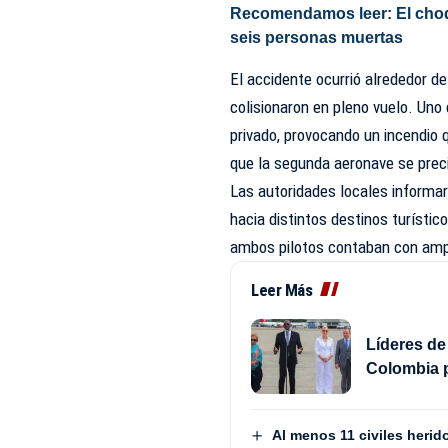
Recomendamos leer:
El cho
seis personas muertas
El accidente ocurrió alrededor 
colisionaron en pleno vuelo. Uno
privado, provocando un incendio 
que la segunda aeronave se prec
Las autoridades locales informar
hacia distintos destinos turísti
ambos pilotos contaban con ampl
Leer Más
Líderes de
Colombia p
Al menos 11 civiles herid