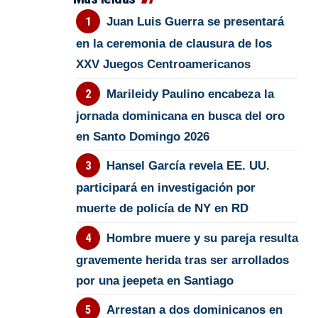
Juan Luis Guerra se presentará
en la ceremonia de clausura de los
XXV Juegos Centroamericanos
Marileidy Paulino encabeza la
jornada dominicana en busca del oro
en Santo Domingo 2026
Hansel García revela EE. UU.
participará en investigación por
muerte de policía de NY en RD
Hombre muere y su pareja resulta
gravemente herida tras ser arrollados
por una jeepeta en Santiago
Arrestan a dos dominicanos en