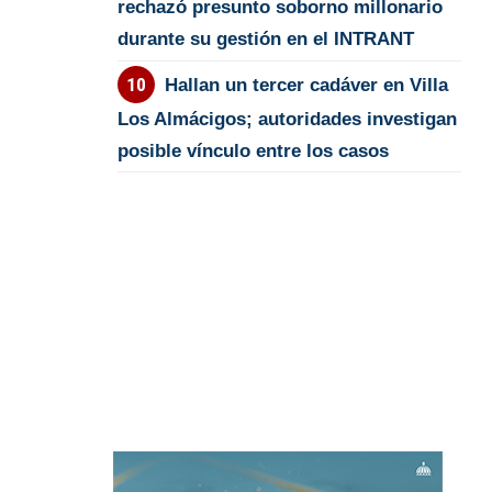
rechazó presunto soborno millonario
durante su gestión en el INTRANT
Hallan un tercer cadáver en Villa
Los Almácigos; autoridades investigan
posible vínculo entre los casos