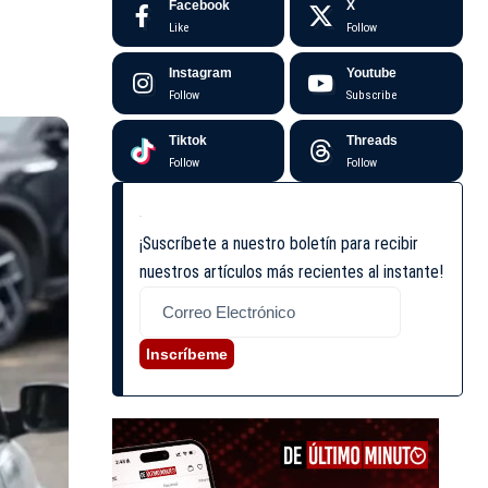
Facebook
X
Like
Follow
Instagram
Youtube
Follow
Subscribe
Tiktok
Threads
Follow
Follow
¡Suscríbete a nuestro boletín para recibir
nuestros artículos más recientes al instante!
Inscríbeme