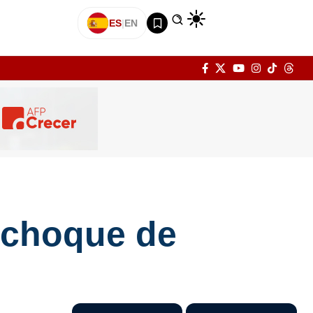
ES
|
EN
l choque de