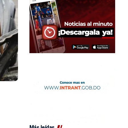
Más leídas