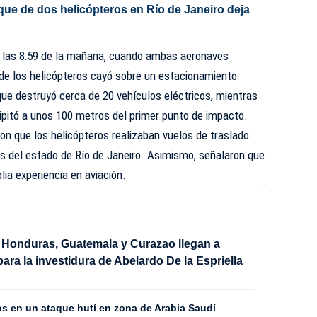
que de dos helicópteros en Río de Janeiro deja
de las 8:59 de la mañana, cuando ambas aeronaves
 de los helicópteros cayó sobre un estacionamiento
que destruyó cerca de 20 vehículos eléctricos, mientras
ipitó a unos 100 metros del primer punto de impacto.
on que los helicópteros realizaban vuelos de traslado
cos del estado de Río de Janeiro. Asimismo, señalaron que
ia experiencia en aviación.
 Honduras, Guatemala y Curazao llegan a
ara la investidura de Abelardo De la Espriella
os en un ataque hutí en zona de Arabia Saudí