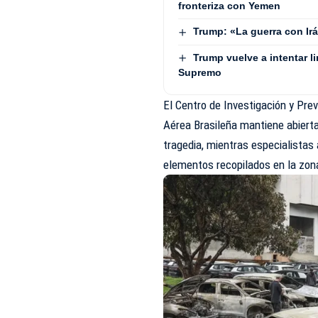
fronteriza con Yemen
Trump: «La guerra con Ir
Trump vuelve a intentar li
Supremo
El Centro de Investigación y Pre
Aérea Brasileña mantiene abierta
tragedia, mientras especialista
elementos recopilados en la zona