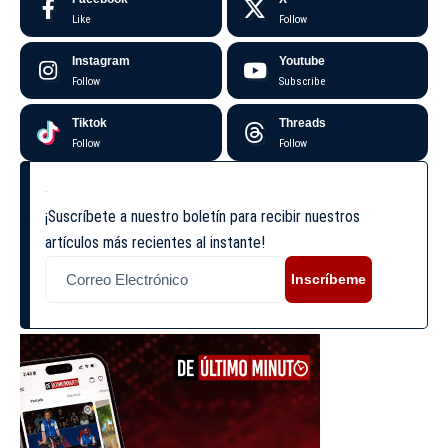
Like
Follow
Instagram
Youtube
Follow
Subscribe
Tiktok
Threads
Follow
Follow
¡Suscríbete a nuestro boletín para recibir nuestros
artículos más recientes al instante!
Inscríbeme