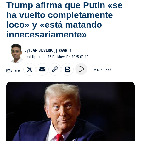
Trump afirma que Putin «se
ha vuelto completamente
loco» y «está matando
innecesariamente»
By
YOAN SILVERIO
Last Updated: 26 De Mayo De 2025 09:10
Share
2 Min Read