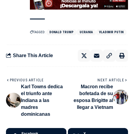
TAGGED:
DONALD TRUMP
UCRANIA
VLADIMIR PUTIN
Share This Article
PREVIOUS ARTICLE
NEXT ARTICLE
Karl Towns dedica
Macron recibe
el triunfo ante
bofetada de su
Indiana a las
esposa Brigitte al
madres
llegar a Vietnam
dominicanas
Facebook
X