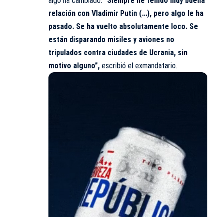
algo ha cambiado.
“Siempre he tenido muy buena
relación con Vladimir Putin (…), pero algo le ha
pasado. Se ha vuelto absolutamente loco. Se
están disparando misiles y aviones no
tripulados contra ciudades de Ucrania, sin
motivo alguno”,
escribió el exmandatario.