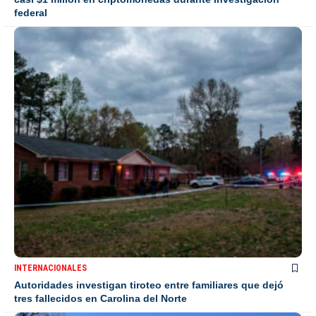
federal
INTERNACIONALES
Autoridades investigan tiroteo entre familiares que dejó
tres fallecidos en Carolina del Norte