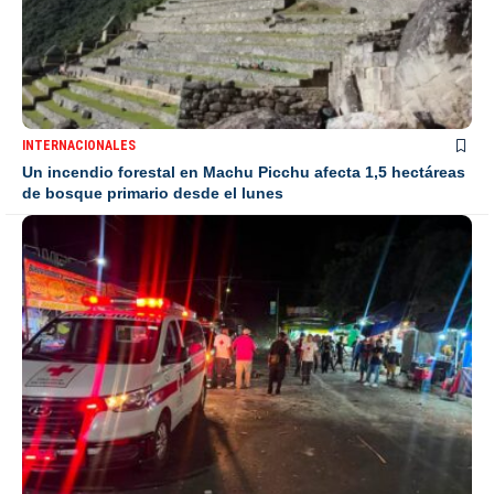
INTERNACIONALES
Un incendio forestal en Machu Picchu afecta 1,5 hectáreas
de bosque primario desde el lunes