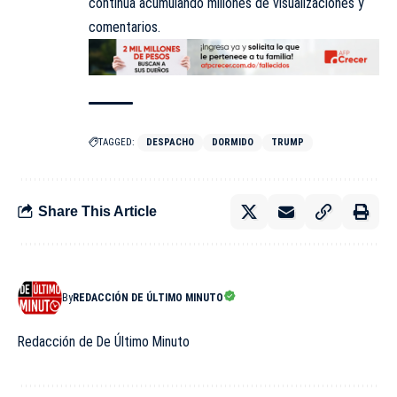
continúa acumulando millones de visualizaciones y
comentarios.
TAGGED:
DESPACHO
DORMIDO
TRUMP
Share This Article
By
REDACCIÓN DE ÚLTIMO MINUTO
Redacción de De Último Minuto