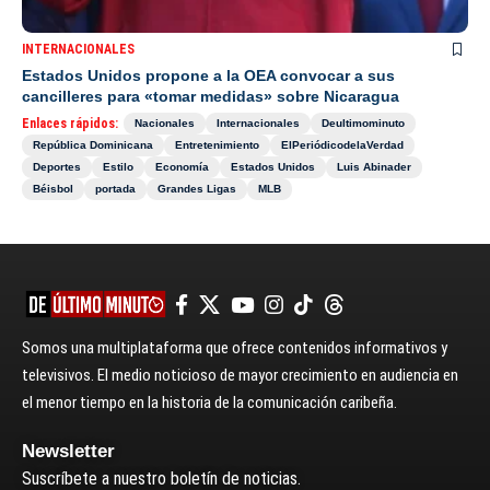
INTERNACIONALES
Estados Unidos propone a la OEA convocar a sus
cancilleres para «tomar medidas» sobre Nicaragua
Enlaces rápidos:
Nacionales
Internacionales
Deultimominuto
República Dominicana
Entretenimiento
ElPeriódicodelaVerdad
Deportes
Estilo
Economía
Estados Unidos
Luis Abinader
Béisbol
portada
Grandes Ligas
MLB
Somos una multiplataforma que ofrece contenidos informativos y
televisivos. El medio noticioso de mayor crecimiento en audiencia en
el menor tiempo en la historia de la comunicación caribeña.
Newsletter
Suscríbete a nuestro boletín de noticias.