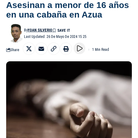
Asesinan a menor de 16 años
en una cabaña en Azua
By
YOAN SILVERIO
Last Updated: 26 De Mayo De 2024 15:25
Share
1 Min Read