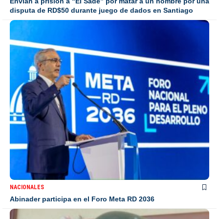
Envían a prisión a “El Sade” por matar a un hombre por una
disputa de RD$50 durante juego de dados en Santiago
NACIONALES
Abinader participa en el Foro Meta RD 2036