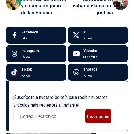
y están a un paso
cabaña clama por
de las Finales
justicia
Facebook
X
Like
Follow
Instagram
Youtube
Follow
Subscribe
Tiktok
Threads
Follow
Follow
¡Suscríbete a nuestro boletín para recibir nuestros
artículos más recientes al instante!
Inscríbeme