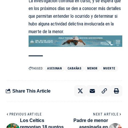
La investigación continúa en curso, y se espera que
en los próximos días se den a conocer más detalles
que permitan entender lo ocurrido y determinar si
hubo alguna actividad delictiva involucrada en la
muerte de la menor.
TAGGED:
ASESINAN
CABAÑAS
MENOR
MUERTE
Share This Article
PREVIOUS ARTICLE
NEXT ARTICLE
Los Celtics
Padre de menor
remontan 18 puntos
asesinada en