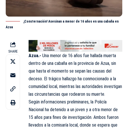
¡Consternación! Asesinan a menor de 16 años en una cabaña en
Azua
SHARE
Azua.-
Una menor de 16 años fue hallada muerta
dentro de una cabaña en la provincia de
Azua
, sin
que hasta el momento se sepan las causas del
deceso. El trágico hallazgo ha conmocionado a la
comunidad
local, mientras las autoridades investigan
las circunstancias que rodearon su muerte.
Según informaciones preliminares, la Policía
Nacional ha detenido a un joven y a otra menor de
15 años para fines de investigación. Ambos fueron
llevados a la comisaría local, donde se espera que