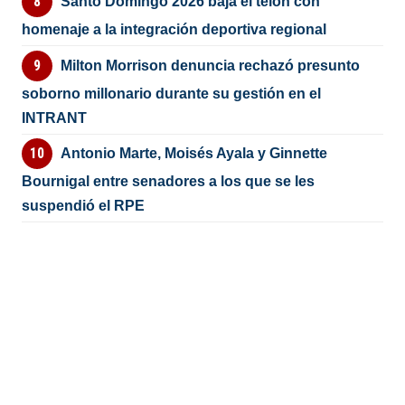
Santo Domingo 2026 baja el telón con
homenaje a la integración deportiva regional
Milton Morrison denuncia rechazó presunto
soborno millonario durante su gestión en el
INTRANT
Antonio Marte, Moisés Ayala y Ginnette
Bournigal entre senadores a los que se les
suspendió el RPE