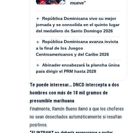
mueve”
República Dominicana vive su mejor
jornada y se consolida en el quinto lugar
del medallero de Santo Domingo 2026
República Dominicana avanza invicta
a la final de los Juegos
Centroamericanos y del Caribe 2026
Abinader encabezará la plancha única
para dirigir el PRM hasta 2028
Te puede interesar…
DNCD intercepta a dos
hombres con más de 18 mil gramos de
presumible marihuana
Finalmente, Ramón Bueno llamó a que los choferes
no sean desechados automáticamente si resultan
positivos.
“
El INTRANT no debería apresurarse a quitar