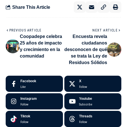
Share This Article
PREVIOUS ARTICLE
NEXT ARTICLE
Coopadepe celebra
Encuesta revela
25 años de impacto
ciudadanos
y crecimiento en la
desconocen de qué
comunidad
se trata la Ley de
Residuos Sólidos
Facebook
X
Like
Follow
Instagram
Youtube
Follow
Subscribe
Tiktok
Threads
Follow
Follow