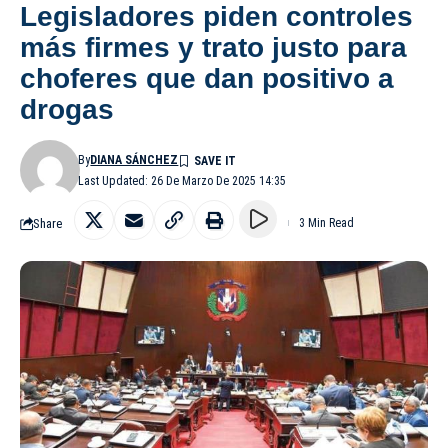
Legisladores piden controles
más firmes y trato justo para
choferes que dan positivo a
drogas
By
DIANA SÁNCHEZ
Last Updated: 26 De Marzo De 2025 14:35
Share
3 Min Read