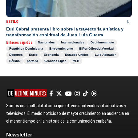
ESTILO
Euri Cabral presenta libro sobre la trayectoria artística y
transformación espiritual de Juan Luis Guerra
Enlaces rápidos:
Nacionales
Internacionales
Deultimominuto
República Dominicana
Entretenimiento
ElPeriódicodelaVerdad
Deportes
Estilo
Economía
Estados Unidos
Luis Abinader
Béisbol
portada
Grandes Ligas
MLB
Somos una multiplataforma que ofrece contenidos informativos y
televisivos. El medio noticioso de mayor crecimiento en audiencia en
el menor tiempo en la historia de la comunicación caribeña.
Newsletter