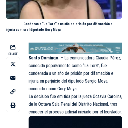
Condenan a “La Tora” a un año de prisión por difamación e
injuria contra el diputado Gory Moya
SHARE
Santo Domingo. –
La comunicadora Claudia Pérez,
conocida popularmente como
“La Tora”,
fue
condenada a un año de prisión por difamación e
injuria en perjuicio del diputado Sergio Moya,
conocido como Gory Moya.
La decisión fue emitida por la jueza Octavia Carolina,
de la Octava Sala Penal del Distrito Nacional, tras
conocer el proceso judicial iniciado por el legislador.