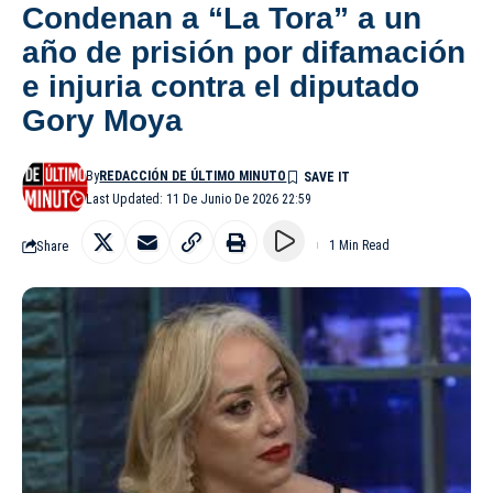
Condenan a “La Tora” a un
año de prisión por difamación
e injuria contra el diputado
Gory Moya
By
REDACCIÓN DE ÚLTIMO MINUTO
Last Updated: 11 De Junio De 2026 22:59
Share
1 Min Read