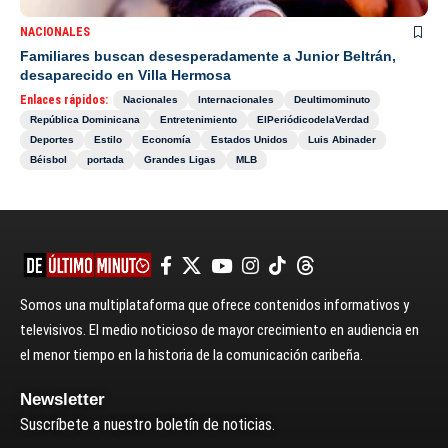
NACIONALES
Familiares buscan desesperadamente a Junior Beltrán,
desaparecido en Villa Hermosa
Enlaces rápidos:
Nacionales
Internacionales
Deultimominuto
República Dominicana
Entretenimiento
ElPeriódicodelaVerdad
Deportes
Estilo
Economía
Estados Unidos
Luis Abinader
Béisbol
portada
Grandes Ligas
MLB
Somos una multiplataforma que ofrece contenidos informativos y
televisivos. El medio noticioso de mayor crecimiento en audiencia en
el menor tiempo en la historia de la comunicación caribeña.
Newsletter
Suscríbete a nuestro boletín de noticias.