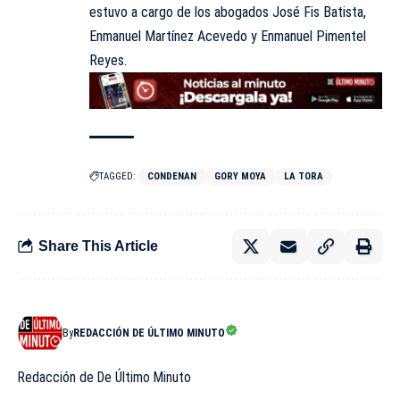
estuvo a cargo de los abogados José Fis Batista,
Enmanuel Martínez Acevedo y Enmanuel Pimentel
Reyes.
TAGGED:
CONDENAN
GORY MOYA
LA TORA
Share This Article
By
REDACCIÓN DE ÚLTIMO MINUTO
Redacción de De Último Minuto