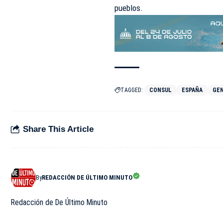
pueblos.
TAGGED:
CONSUL
ESPAÑA
GE
Share This Article
By
REDACCIÓN DE ÚLTIMO MINUTO
Redacción de De Último Minuto