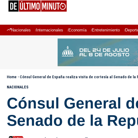
Nacionales
Internacionales
Economía
Entretenimiento
Deport
Home
-
Cónsul General de España realiza visita de cortesía al Senado de la
NACIONALES
Cónsul General de
Senado de la Rep