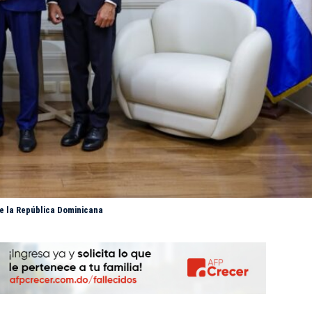
de la República Dominicana