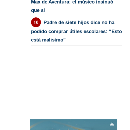
Max de Aventura; el músico insinuó
que si
Padre de siete hijos dice no ha
podido comprar útiles escolares: “Esto
está malísimo”