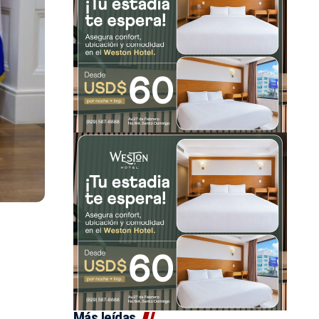
Más leídas