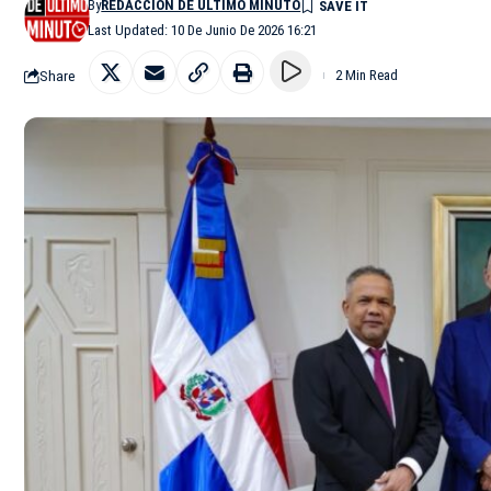
By
REDACCIÓN DE ÚLTIMO MINUTO
Last Updated: 10 De Junio De 2026 16:21
Share
2 Min Read