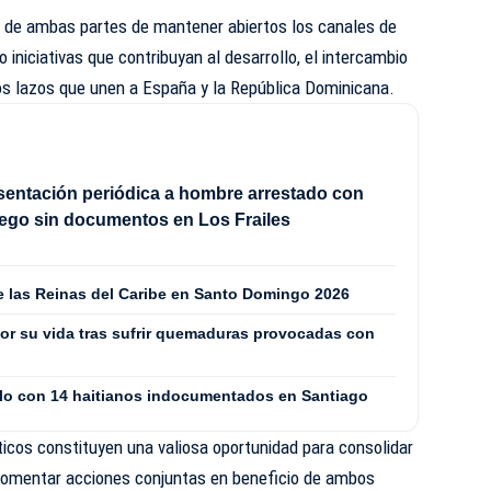
o de ambas partes de mantener abiertos los canales de
 iniciativas que contribuyan al desarrollo, el intercambio
 los lazos que unen a España y la República Dominicana.
sentación periódica a hombre arrestado con
ego sin documentos en Los Frailes
de las Reinas del Caribe en Santo Domingo 2026
or su vida tras sufrir quemaduras provocadas con
culo con 14 haitianos indocumentados en Santiago
icos constituyen una valiosa oportunidad para consolidar
y fomentar acciones conjuntas en beneficio de ambos