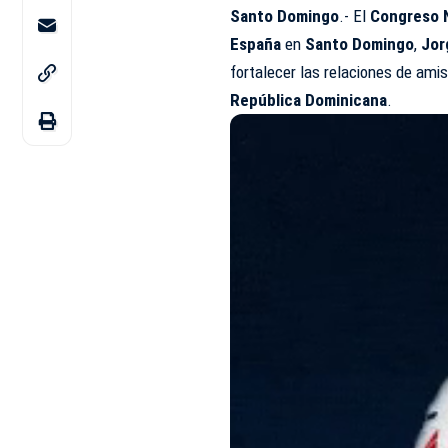
Santo Domingo
.- El
Congreso 
España
en
Santo Domingo
,
Jor
fortalecer las relaciones de ami
República Dominicana
.