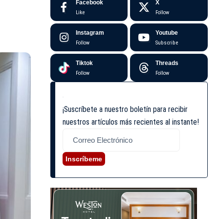
Facebook
X
Like
Follow
Instagram
Youtube
Follow
Subscribe
Tiktok
Threads
Follow
Follow
¡Suscríbete a nuestro boletín para recibir
nuestros artículos más recientes al instante!
Inscríbeme