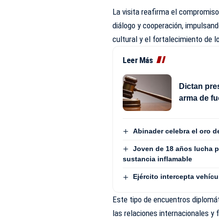
La visita reafirma el compromis
diálogo y cooperación, impulsando
cultural y el fortalecimiento de
Leer Más
Dictan pre
arma de fu
Abinader celebra el oro 
Joven de 18 años lucha p
sustancia inflamable
Ejército intercepta vehí
Este tipo de encuentros diplomát
las relaciones internacionales 