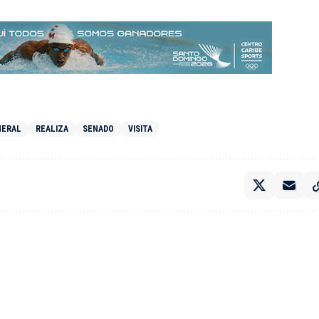
NERAL
REALIZA
SENADO
VISITA