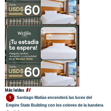
Más leídas
Santiago Matías encenderá las luces del
Empire State Building con los colores de la bandera