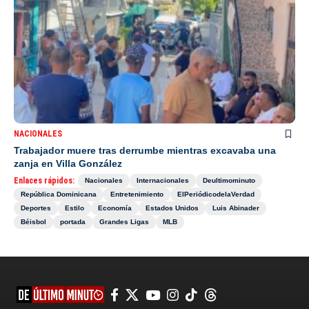
NACIONALES
Trabajador muere tras derrumbe mientras excavaba una
zanja en Villa González
Enlaces rápidos:
Nacionales
Internacionales
Deultimominuto
República Dominicana
Entretenimiento
ElPeriódicodelaVerdad
Deportes
Estilo
Economía
Estados Unidos
Luis Abinader
Béisbol
portada
Grandes Ligas
MLB