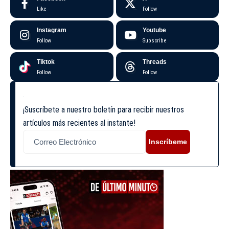
Like
Follow
Instagram
Youtube
Follow
Subscribe
Tiktok
Threads
Follow
Follow
¡Suscríbete a nuestro boletín para recibir nuestros
artículos más recientes al instante!
Inscríbeme