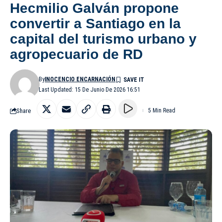
Hecmilio Galván propone
convertir a Santiago en la
capital del turismo urbano y
agropecuario de RD
By
INOCENCIO ENCARNACIÓN
Last Updated: 15 De Junio De 2026 16:51
Share
5 Min Read