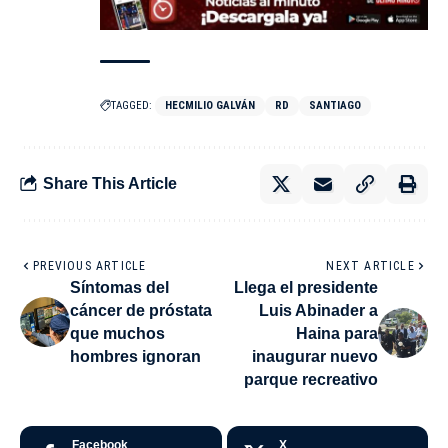
TAGGED:
HECMILIO GALVÁN
RD
SANTIAGO
Share This Article
PREVIOUS ARTICLE
NEXT ARTICLE
Síntomas del
Llega el presidente
cáncer de próstata
Luis Abinader a
que muchos
Haina para
hombres ignoran
inaugurar nuevo
parque recreativo
Facebook
X