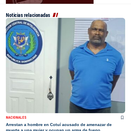
Noticias relacionadas
NACIONALES
Arrestan a hombre en Cotuí acusado de amenazar de
muerte a una mujer y ocupan un arma de fuego