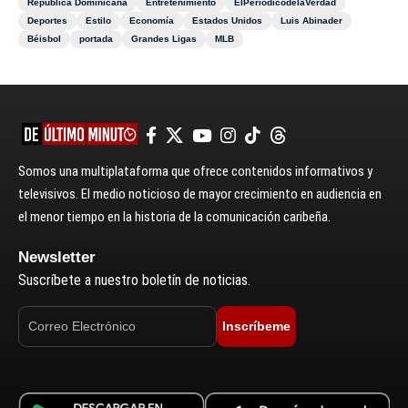
República Dominicana
Entretenimiento
ElPeriódicodelaVerdad
Deportes
Estilo
Economía
Estados Unidos
Luis Abinader
Béisbol
portada
Grandes Ligas
MLB
Somos una multiplataforma que ofrece contenidos informativos y
televisivos. El medio noticioso de mayor crecimiento en audiencia en
el menor tiempo en la historia de la comunicación caribeña.
Newsletter
Suscríbete a nuestro boletín de noticias.
Inscríbeme