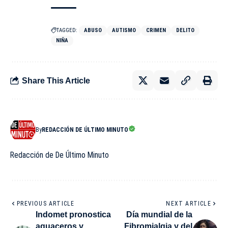
TAGGED:
ABUSO
AUTISMO
CRIMEN
DELITO
NIÑA
Share This Article
By
REDACCIÓN DE ÚLTIMO MINUTO
Redacción de De Último Minuto
PREVIOUS ARTICLE
NEXT ARTICLE
Indomet pronostica
Día mundial de la
aguaceros y
Fibromialgia y del