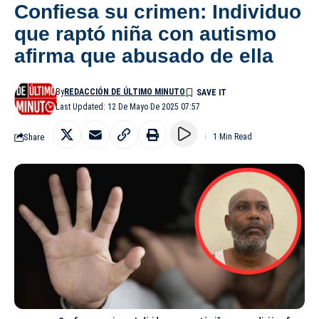
Confiesa su crimen: Individuo
que raptó niña con autismo
afirma que abusado de ella
By
REDACCIÓN DE ÚLTIMO MINUTO
Last Updated: 12 De Mayo De 2025 07:57
Share
1 Min Read