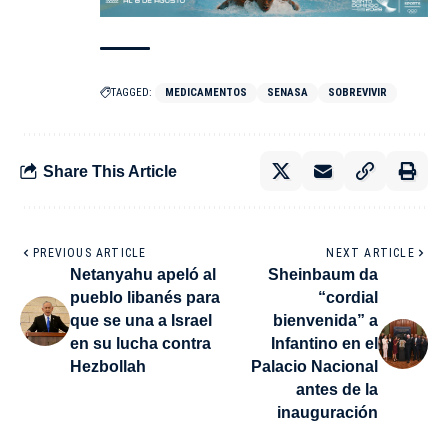
TAGGED:
MEDICAMENTOS
SENASA
SOBREVIVIR
Share This Article
PREVIOUS ARTICLE
NEXT ARTICLE
Netanyahu apeló al
Sheinbaum da
pueblo libanés para
“cordial
que se una a Israel
bienvenida” a
en su lucha contra
Infantino en el
Hezbollah
Palacio Nacional
antes de la
inauguración