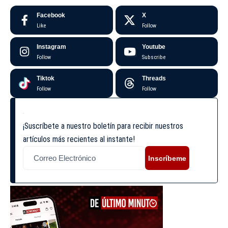
Facebook
X
Like
Follow
Instagram
Youtube
Follow
Subscribe
Tiktok
Threads
Follow
Follow
¡Suscríbete a nuestro boletín para recibir nuestros
artículos más recientes al instante!
Inscríbeme