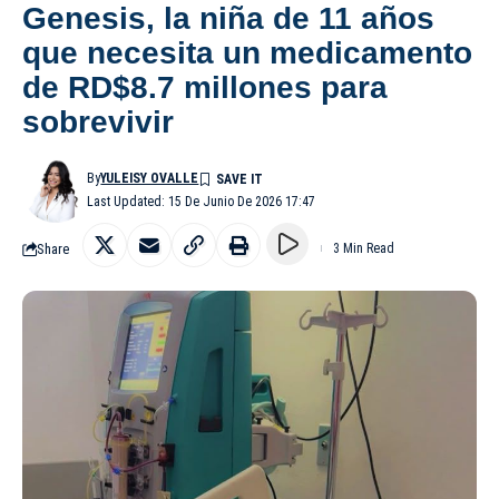
Genesis, la niña de 11 años
que necesita un medicamento
de RD$8.7 millones para
sobrevivir
By
YULEISY OVALLE
Last Updated: 15 De Junio De 2026 17:47
Share
3 Min Read