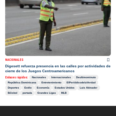
NACIONALES
Digesett refuerza presencia en las calles por actividades de
cierre de los Juegos Centroamericanos
Enlaces rápidos:
Nacionales
Internacionales
Deultimominuto
República Dominicana
Entretenimiento
ElPeriódicodelaVerdad
Deportes
Estilo
Economía
Estados Unidos
Luis Abinader
Béisbol
portada
Grandes Ligas
MLB