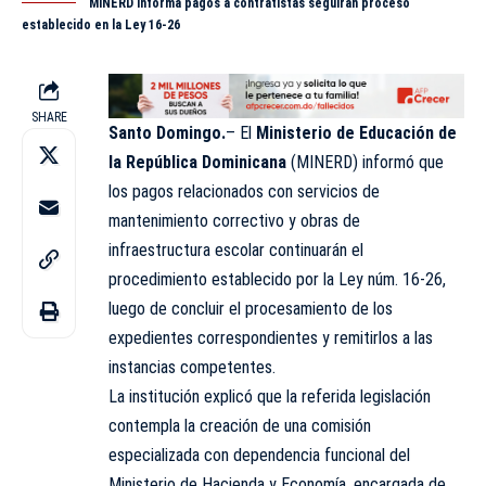
MINERD informa pagos a contratistas seguirán proceso
establecido en la Ley 16-26
SHARE
Santo Domingo.
– El
Ministerio de Educación
de
la
República Dominicana
(MINERD) informó que
los pagos relacionados con servicios de
mantenimiento correctivo y obras de
infraestructura escolar continuarán el
procedimiento establecido por la Ley núm. 16-26,
luego de concluir el procesamiento de los
expedientes correspondientes y remitirlos a las
instancias competentes.
La institución explicó que la referida legislación
contempla la creación de una comisión
especializada con dependencia funcional del
Ministerio de Hacienda y Economía, encargada de