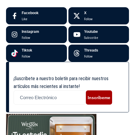
Facebook
X
Like
Follow
Instagram
Youtube
Follow
Subscribe
Tiktok
Threads
Follow
Follow
¡Suscríbete a nuestro boletín para recibir nuestros
artículos más recientes al instante!
Inscríbeme