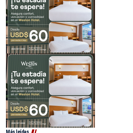
Más leídas