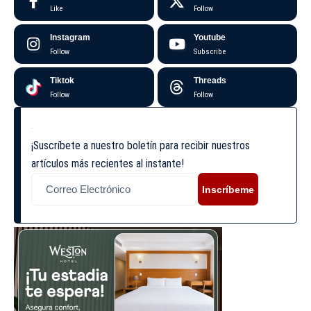
Like
Follow
Instagram
Youtube
Follow
Subscribe
Tiktok
Threads
Follow
Follow
¡Suscríbete a nuestro boletín para recibir nuestros
artículos más recientes al instante!
Inscríbeme