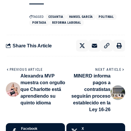
TAGGED:
CESANTIA
HANSEL GARCÍA
POLITIKAL
PORTADA
REFORMA LABORAL
Share This Article
PREVIOUS ARTICLE
NEXT ARTICLE
Alexandra MVP
MINERD informa
muestra con orgullo
pagos a
que Charlotte está
contratistas
aprendiendo su
seguirán proceso
quinto idioma
establecido en la
Ley 16-26
Facebook
X