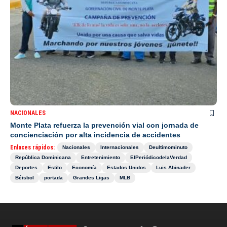
NACIONALES
Monte Plata refuerza la prevención vial con jornada de
concienciación por alta incidencia de accidentes
Enlaces rápidos:
Nacionales
Internacionales
Deultimominuto
República Dominicana
Entretenimiento
ElPeriódicodelaVerdad
Deportes
Estilo
Economía
Estados Unidos
Luis Abinader
Béisbol
portada
Grandes Ligas
MLB