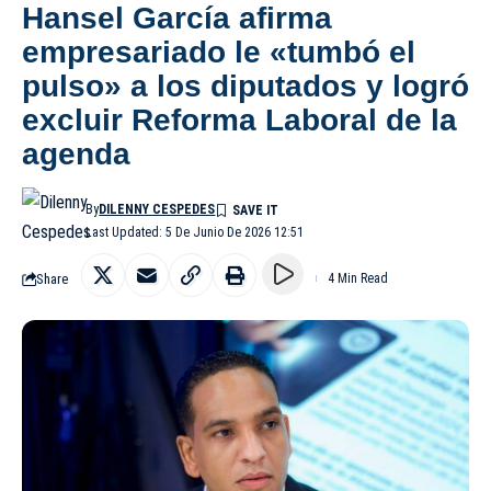
Hansel García afirma
empresariado le «tumbó el
pulso» a los diputados y logró
excluir Reforma Laboral de la
agenda
By
DILENNY CESPEDES
Last Updated: 5 De Junio De 2026 12:51
Share
4 Min Read