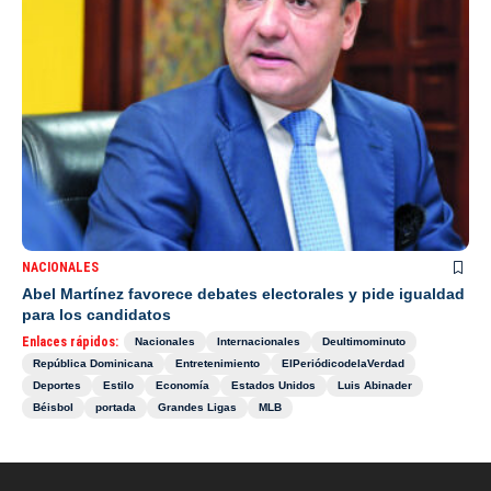
NACIONALES
Abel Martínez favorece debates electorales y pide igualdad
para los candidatos
Enlaces rápidos:
Nacionales
Internacionales
Deultimominuto
República Dominicana
Entretenimiento
ElPeriódicodelaVerdad
Deportes
Estilo
Economía
Estados Unidos
Luis Abinader
Béisbol
portada
Grandes Ligas
MLB