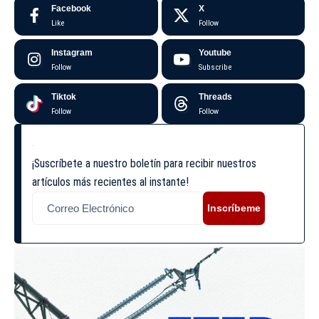
Facebook
X
Like
Follow
Instagram
Youtube
Follow
Subscribe
Tiktok
Threads
Follow
Follow
¡Suscríbete a nuestro boletín para recibir nuestros
artículos más recientes al instante!
Inscríbeme