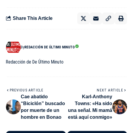
Share This Article
By
REDACCIÓN DE ÚLTIMO MINUTO
Redacción de De Último Minuto
PREVIOUS ARTICLE
NEXT ARTICLE
Cae abatido
Karl-Anthony
“Biciclón” buscado
Towns: «Ha sido
por muerte de un
una señal. Mi mamá
hombre en Bonao
está aquí conmigo»