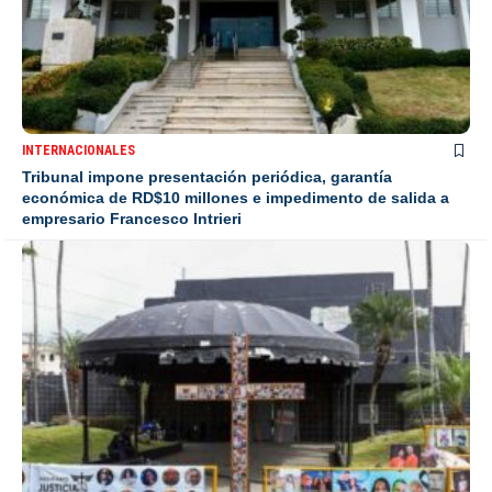
INTERNACIONALES
Tribunal impone presentación periódica, garantía
económica de RD$10 millones e impedimento de salida a
empresario Francesco Intrieri