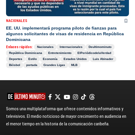
NACIONALES
EE. UU. implementará programa piloto de fianzas para
algunos solicitantes de visas de residencia en República
Dominicana
Enlaces rápidos:
Nacionales
Internacionales
Deultimominuto
República Dominicana
Entretenimiento
ElPeriódicodelaVerdad
Deportes
Estilo
Economía
Estados Unidos
Luis Abinader
Béisbol
portada
Grandes Ligas
MLB
Somos una multiplataforma que ofrece contenidos informativos y
televisivos. El medio noticioso de mayor crecimiento en audiencia en
el menor tiempo en la historia de la comunicación caribeña.