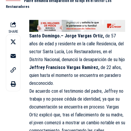
Padre denuncia desaparición de su hijo en el sector Los
Restauradores
SHARE
Santo Domingo.–
Jorge Vargas Ortiz,
de 57
años de edad y residente en la calle Residencia, del
sector Santa Lucía, Los Restauradores, en el
Distrito Nacional, denunció la desaparición de su hijo
Jeffrey Francisco Vargas Ramírez,
de 22 años,
quien hasta el momento se encuentra en paradero
desconocido
.
De acuerdo con el testimonio del padre, Jeffrey no
trabaja y no posee cédula de identidad, ya que su
documentación se encuentra en proceso. Vargas
Ortiz explicó que, tras el fallecimiento de su madre,
el joven comenzó a mostrar un cambio notable en su
comportamiento, frecuentando las calles,