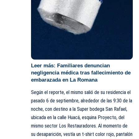
Leer más:
Familiares denuncian
negligencia médica tras fallecimiento de
embarazada en La Romana
Según el reporte, el mismo salió de su residencia el
pasado 6 de septiembre, alrededor de las 9:30 de la
noche, con destino a la Super bodega San Rafael,
ubicada en la calle Huacá, esquina Proyecto, del
mismo sector Los Restauradores. Al momento de
su desaparición, vestía un t-shirt color rojo, pantalón