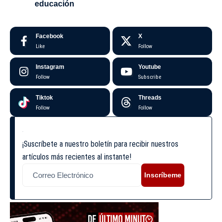
educación
Facebook
X
Like
Follow
Instagram
Youtube
Follow
Subscribe
Tiktok
Threads
Follow
Follow
¡Suscríbete a nuestro boletín para recibir nuestros
artículos más recientes al instante!
Inscríbeme