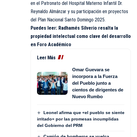
en el Patronato del Hospital Materno Infantil Dr.
Reynaldo Almánzar y su participación en proyectos
del Plan Nacional Santo Domingo 2025.
Puedes leer:
Radhamés Silverio resalta la
propiedad intelectual como clave del desarrollo
en Foro Académico
Leer Más
Omar Guevara se
incorpora a la Fuerza
del Pueblo junto a
cientos de dirigentes de
Nuevo Rumbo
Leonel afirma que «el pueblo se siente
irritado» por las promesas incumplidas
del Gobierno del PRM
Camión de bomberos se vuelca