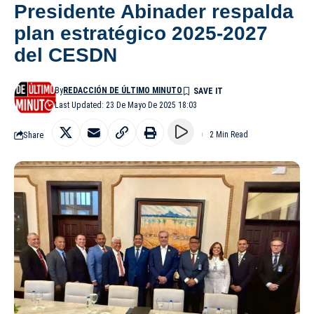
Presidente Abinader respalda
plan estratégico 2025-2027
del CESDN
By
REDACCIÓN DE ÚLTIMO MINUTO
Last Updated: 23 De Mayo De 2025 18:03
Share
2 Min Read