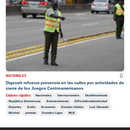
NACIONALES
Digesett refuerza presencia en las calles por actividades de
cierre de los Juegos Centroamericanos
Enlaces rápidos:
Nacionales
Internacionales
Deultimominuto
República Dominicana
Entretenimiento
ElPeriódicodelaVerdad
Deportes
Estilo
Economía
Estados Unidos
Luis Abinader
Béisbol
portada
Grandes Ligas
MLB