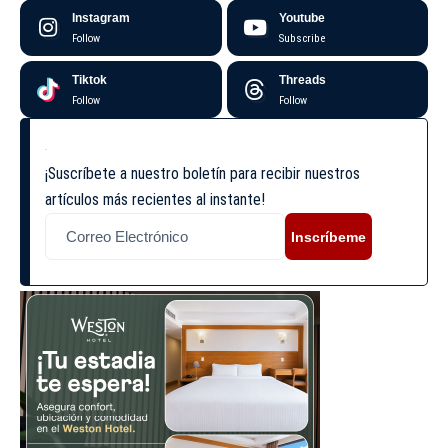
Instagram
Youtube
Follow
Subscribe
Tiktok
Threads
Follow
Follow
¡Suscríbete a nuestro boletín para recibir nuestros
artículos más recientes al instante!
Inscríbeme