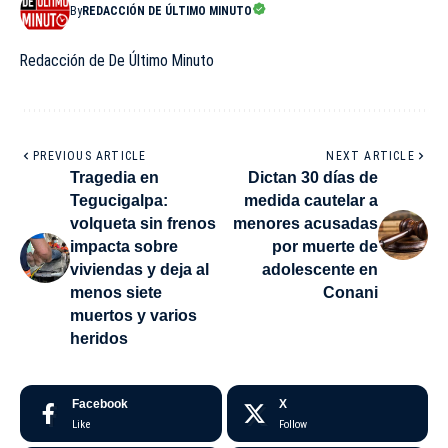
By
REDACCIÓN DE ÚLTIMO MINUTO
Redacción de De Último Minuto
PREVIOUS ARTICLE
NEXT ARTICLE
Tragedia en
Dictan 30 días de
Tegucigalpa:
medida cautelar a
volqueta sin frenos
menores acusadas
impacta sobre
por muerte de
viviendas y deja al
adolescente en
menos siete
Conani
muertos y varios
heridos
Facebook
X
Like
Follow