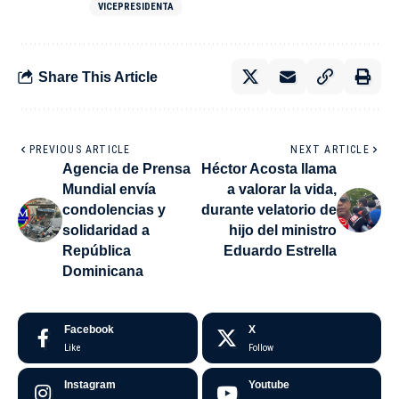
VICEPRESIDENTA
Share This Article
PREVIOUS ARTICLE
NEXT ARTICLE
Agencia de Prensa
Héctor Acosta llama
Mundial envía
a valorar la vida,
condolencias y
durante velatorio de
solidaridad a
hijo del ministro
República
Eduardo Estrella
Dominicana
Facebook
X
Like
Follow
Instagram
Youtube