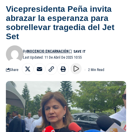
Vicepresidenta Peña invita
abrazar la esperanza para
sobrellevar tragedia del Jet
Set
By
INOCENCIO ENCARNACIÓN
Last Updated: 11 De Abril De 2025 10:55
Share
2 Min Read