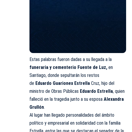
Estas palabras fueron dadas a su llegada a la
funeraria y cementerio Fuente de Luz,
en
Santiago, donde sepultarán los restos
de
Eduardo
Guarionex
Estrella
Cruz, hijo del
ministro de Obras Públicas
Eduardo
Estrella
, quien
falleció en la tragedia junto a su esposa
Alexandra
Grullón
.
Al lugar han llegado personalidades del ámbito
político y empresarial en solidaridad con la familia
Estrella, entre las que se destacan el senador de la