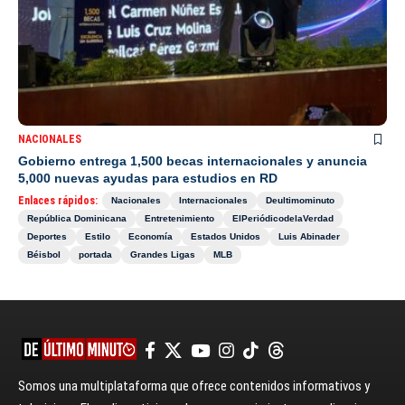
NACIONALES
Gobierno entrega 1,500 becas internacionales y anuncia
5,000 nuevas ayudas para estudios en RD
Enlaces rápidos:
Nacionales
Internacionales
Deultimominuto
República Dominicana
Entretenimiento
ElPeriódicodelaVerdad
Deportes
Estilo
Economía
Estados Unidos
Luis Abinader
Béisbol
portada
Grandes Ligas
MLB
Somos una multiplataforma que ofrece contenidos informativos y