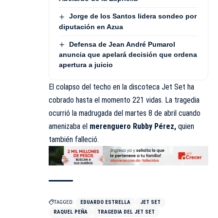
Jorge de los Santos lidera sondeo por
diputación en Azua
Defensa de Jean André Pumarol
anuncia que apelará decisión que ordena
apertura a juicio
El colapso del techo en la discoteca Jet Set ha
cobrado hasta el momento 221 vidas. La tragedia
ocurrió la madrugada del martes 8 de abril cuando
amenizaba el
merenguero Rubby Pérez,
quien
también falleció.
TAGGED:
EDUARDO ESTRELLA
JET SET
RAQUEL PE­ÑA
TRAGEDIA DEL JET SET