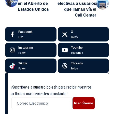
en el Abierto de
efectivas a usuarios
Estados Unidos
que llaman vía el
Call Center
Facebook
X
Like
Follow
Instagram
Youtube
Follow
Subscribe
Tiktok
Threads
Follow
Follow
¡Suscríbete a nuestro boletín para recibir nuestros
artículos más recientes al instante!
Inscríbeme