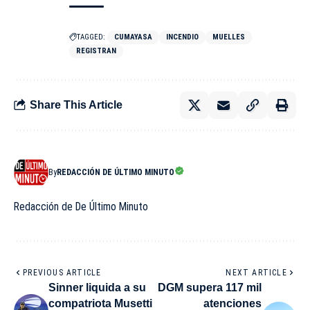
TAGGED:
CUMAYASA
INCENDIO
MUELLES
REGISTRAN
Share This Article
By
REDACCIÓN DE ÚLTIMO MINUTO
Redacción de De Último Minuto
PREVIOUS ARTICLE
NEXT ARTICLE
Sinner liquida a su
DGM supera 117 mil
compatriota Musetti
atenciones