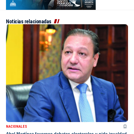
Noticias relacionadas
NACIONALES
Abel Martínez favorece debates electorales y pide igualdad