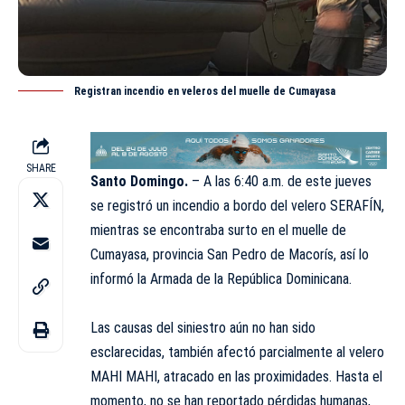
Registran incendio en veleros del muelle de Cumayasa
SHARE
Santo Domingo.
– A las 6:40 a.m. de este jueves
se registró un incendio a bordo del velero SERAFÍN,
mientras se encontraba surto en el muelle de
Cumayasa
, provincia San Pedro de Macorís, así lo
informó la Armada de la República Dominicana.
⠀
Las causas del siniestro aún no han sido
esclarecidas, también afectó parcialmente al velero
MAHI MAHI, atracado en las proximidades. Hasta el
momento, no se han reportado pérdidas humanas,