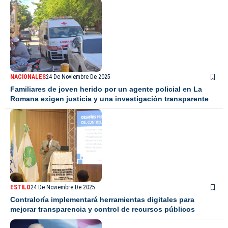
NACIONALES
24 De Noviembre De 2025
Familiares de joven herido por un agente policial en La
Romana exigen justicia y una investigación transparente
ESTILO
24 De Noviembre De 2025
Contraloría implementará herramientas digitales para
mejorar transparencia y control de recursos públicos